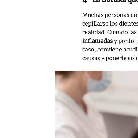
Muchas personas cre
cepillarse los diente
realidad. Cuando las
inflamadas
y por lo 
caso, conviene acudir
causas y ponerle sol