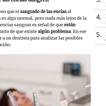
en que el
sangrado de las encías
al
4
s es algo normal, pero nada más lejos de la
 encías sangran es señal de que
están
tanto de que existe
algún problema
. En ese
5
 a un dentista para analizar las posibles
ución.