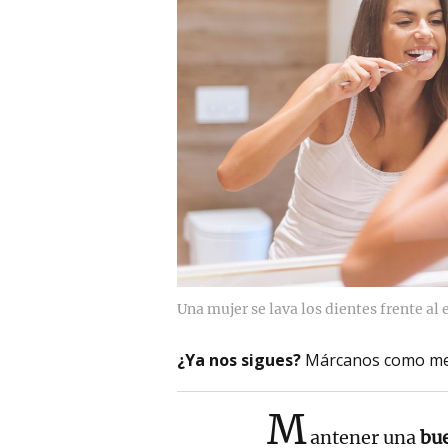
Una mujer se lava los dientes frente al 
¿Ya nos sigues?
Márcanos como me
M
antener una
bu