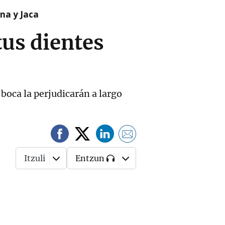
na y Jaca
tus dientes
boca la perjudicarán a largo
Itzuli
Entzun