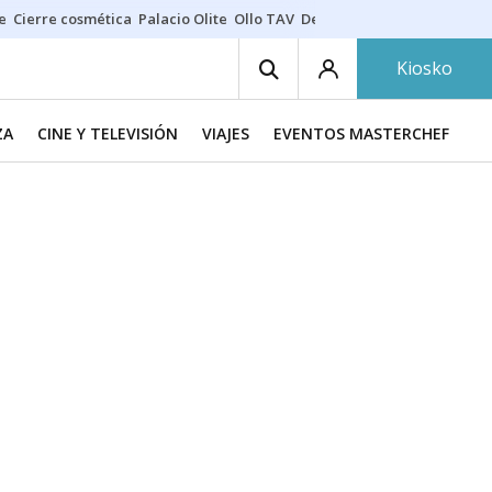
e
Cierre cosmética
Palacio Olite
Ollo TAV
Derrama vecinos
Kiosko
ZA
CINE Y TELEVISIÓN
VIAJES
EVENTOS MASTERCHEF