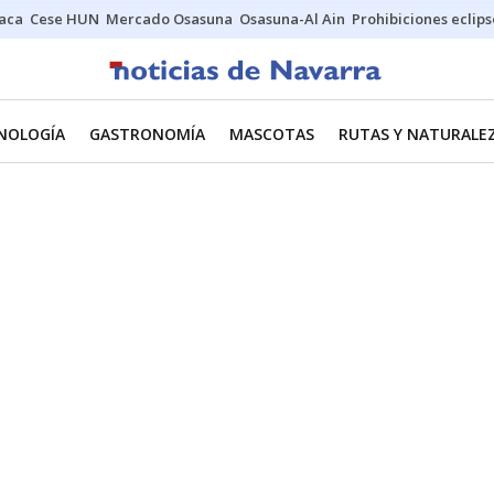
Jaca
Cese HUN
Mercado Osasuna
Osasuna-Al Ain
Prohibiciones eclips
CNOLOGÍA
GASTRONOMÍA
MASCOTAS
RUTAS Y NATURALE