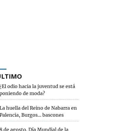
ÚLTIMO
¿El odio hacia la juventud se está
poniendo de moda?
La huella del Reino de Nabarra en
Palencia, Burgos... bascones
8 de agosto. Día Mundial de la