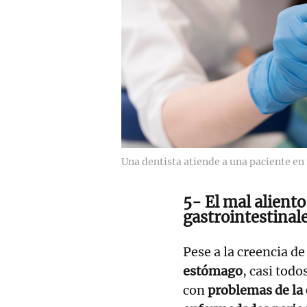
Una dentista atiende a una paciente en 
5- El mal alient
gastrointestinal
Pese a la creencia de
estómago
, casi todo
con
problemas de la 