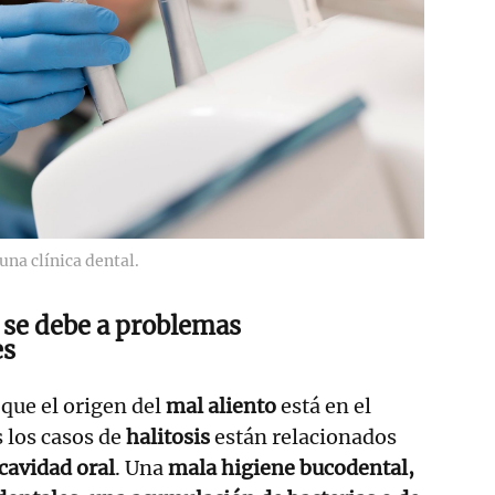
una clínica dental.
o se debe a problemas
es
 que el origen del
mal aliento
está en el
s los casos de
halitosis
están relacionados
cavidad oral
. Una
mala higiene bucodental,