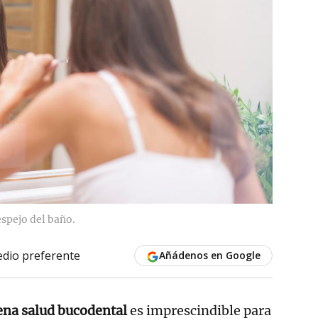
espejo del baño.
dio preferente
Añádenos en Google
ena salud bucodental
es imprescindible para