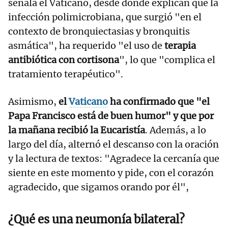
señala el Vaticano, desde donde explican que la
infección polimicrobiana, que surgió "en el
contexto de bronquiectasias y bronquitis
asmática", ha requerido "el uso de
terapia
antibiótica con cortisona
", lo que "complica el
tratamiento terapéutico".
Asimismo,
el
Vaticano
ha confirmado que "el
Papa Francisco está
de buen humor" y que por
la mañana recibió la Eucaristía
. Además, a lo
largo del día, alternó el descanso con la oración
y la lectura de textos: "Agradece la cercanía que
siente en este momento y pide, con el corazón
agradecido, que sigamos orando por él",
¿Qué es una neumonía bilateral?