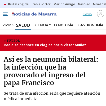
Brutal cogida
Iraola-Víctor
Merino Amigó
Gasóleo
Nivel Ce
Kiosko
SALUD
VIVIR
CIENCIA Y TECNOLOGÍA
GASTRONOMÍA
FÚTBOL
Iraola se deshace en elogios hacia Víctor Muñoz
Así es la neumonía bilateral:
la infección que ha
provocado el ingreso del
papa Francisco
Se trata de una afección seria que requiere atención
médica inmediata