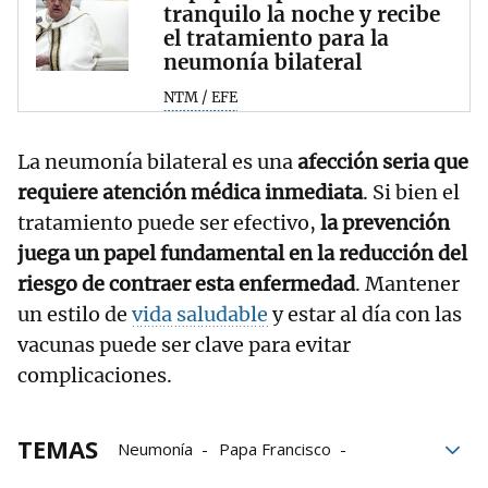
tranquilo la noche y recibe
el tratamiento para la
neumonía bilateral
NTM / EFE
La neumonía bilateral es una
afección seria que
requiere atención médica inmediata
. Si bien el
tratamiento puede ser efectivo,
la prevención
juega un papel fundamental en la reducción del
riesgo de contraer esta enfermedad
. Mantener
un estilo de
vida saludable
y estar al día con las
vacunas puede ser clave para evitar
complicaciones.
TEMAS
Neumonía
Papa Francisco
Vaticano
enfermedades
infecciones