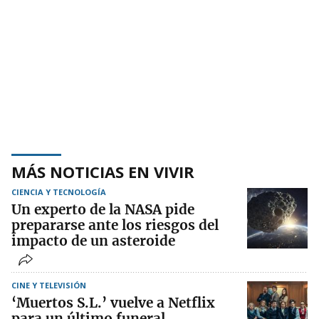
MÁS NOTICIAS EN VIVIR
CIENCIA Y TECNOLOGÍA
Un experto de la NASA pide
prepararse ante los riesgos del
impacto de un asteroide
CINE Y TELEVISIÓN
‘Muertos S.L.’ vuelve a Netflix
para un último funeral