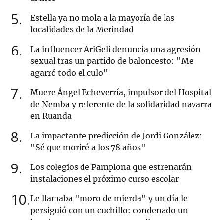
5
Estella ya no mola a la mayoría de las
localidades de la Merindad
6
La influencer AriGeli denuncia una agresión
sexual tras un partido de baloncesto: "Me
agarró todo el culo"
7
Muere Ángel Echeverría, impulsor del Hospital
de Nemba y referente de la solidaridad navarra
en Ruanda
8
La impactante predicción de Jordi González:
"Sé que moriré a los 78 años"
9
Los colegios de Pamplona que estrenarán
instalaciones el próximo curso escolar
10
Le llamaba "moro de mierda" y un día le
persiguió con un cuchillo: condenado un