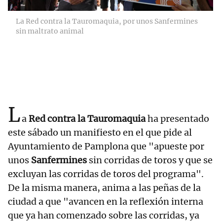
La Red contra la Tauromaquia, por unos Sanfermines
sin maltrato animal
L
a
Red contra la Tauromaquia
ha presentado
este sábado un manifiesto en el que pide al
Ayuntamiento de Pamplona que "apueste por
unos
Sanfermines
sin corridas de toros y que se
excluyan las corridas de toros del programa".
De la misma manera, anima a las peñas de la
ciudad a que "avancen en la reflexión interna
que ya han comenzado sobre las corridas, ya