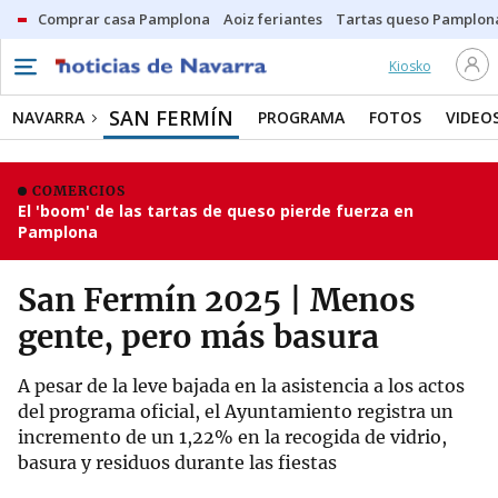
Comprar casa Pamplona
Aoiz feriantes
Tartas queso Pamplon
Kiosko
SAN FERMÍN
NAVARRA
PROGRAMA
FOTOS
VIDEO
COMERCIOS
El 'boom' de las tartas de queso pierde fuerza en
Pamplona
San Fermín 2025 | Menos
gente, pero más basura
A pesar de la leve bajada en la asistencia a los actos
del programa oficial, el Ayuntamiento registra un
incremento de un 1,22% en la recogida de vidrio,
basura y residuos durante las fiestas