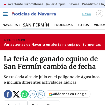
Acertante Euromillones
Javier Aizpún
Devoré
Pasadizo de la
Kiosko
SAN FERMÍN
NAVARRA
PROGRAMA
FOTOS
VIDEO
EL TIEMPO
Varias zonas de Navarra en alerta naranja por tormentas
La feria de ganado equino de
San Fermín cambia de fecha
Se traslada al 11 de julio en el polígono de Agustinos
e incluirá diferentes actividades lúdicas
Añádenos en Google