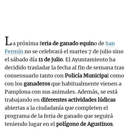
L
a próxima f
eria de ganado equin
o de
San
Fermín
no se celebrará el martes 7 de julio sino
el sábado día
11 de julio
. El Ayuntamiento ha
decidido trasladar la fecha al fin de semana tras
consensuarlo tanto con
Policía Municipa
l como
con los
ganaderos
que habitualmente vienen a
Pamplona con sus animales. Además, se está
trabajando en
diferentes actividades lúdicas
abiertas a la ciudadanía que completen el
programa de la feria de ganado que seguirá
teniendo lugar en el
polígono de Agustinos
.