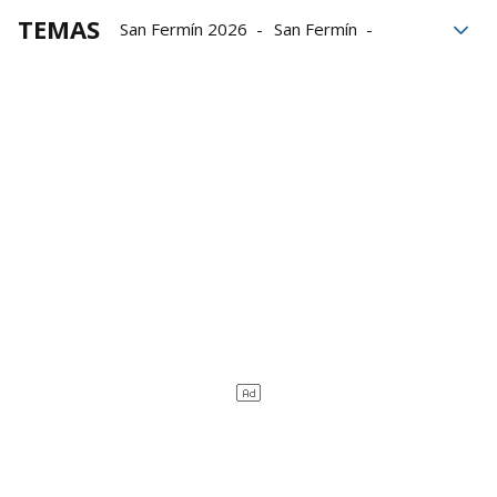
TEMAS
San Fermín 2026
San Fermín
Sanfermines
Feria
Ganado