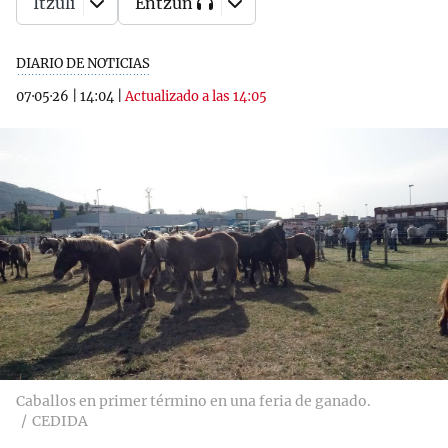
Itzuli
Entzun
DIARIO DE NOTICIAS
07·05·26
|
14:04
|
Actualizado a las 14:05
Caballos en primer término en una feria de ganado.
CEDIDA