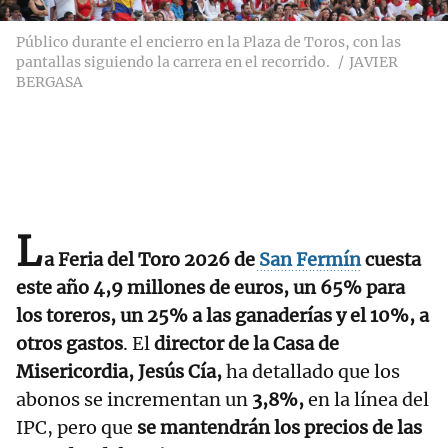
Público durante el encierro en la Plaza de Toros, con las
pantallas siguiendo la carrera en el recorrido.
JAVIER
BERGASA
L
a Feria del Toro 2026 de
San Fermín
cuesta
este año 4,9 millones de euros, un 65% para
los toreros, un 25% a las ganaderías y el 10%, a
otros gastos
. El
director de la Casa de
Misericordia, Jesús Cía,
ha detallado que los
abonos se incrementan un
3,8%,
en la línea del
IPC, pero que
se mantendrán los precios de las