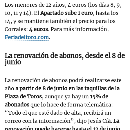
Los menores de 12 años, 4 euros (los días 8, 9,
10, 11 y 14). El
Apartado sube 1 euro
, hasta los
14, y se mantiene también el precio para los
Corrales:
4 euros
. Para más información,
Feriadeltoro.com
.
La renovación de abonos, desde el 8 de
junio
La renovación de abonos podrá realizarse este
año
a partir de 8 de junio en las taquillas de la
Plaza de Toros
, aunque ya hay un
15% de
abonados
que lo hace de forma telemática:
“Todo el que esté dado de alta, recibirá un
correo con la información”, dijo Jesús Cí
a. La
renovación puede hacerse hasta el 12 de junio,