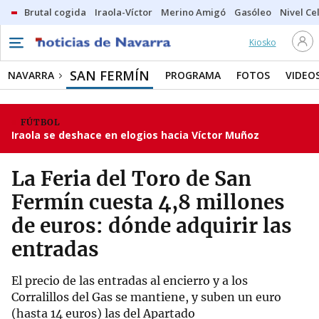
Brutal cogida
Iraola-Víctor
Merino Amigó
Gasóleo
Nivel Ce
Kiosko
SAN FERMÍN
NAVARRA
PROGRAMA
FOTOS
VIDEO
FÚTBOL
Iraola se deshace en elogios hacia Víctor Muñoz
La Feria del Toro de San
Fermín cuesta 4,8 millones
de euros: dónde adquirir las
entradas
El precio de las entradas al encierro y a los
Corralillos del Gas se mantiene, y suben un euro
(hasta 14 euros) las del Apartado