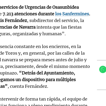
servicios de Urgencias de Osasunbidea
de
7.213 atenciones durante
los Sanfermines
.
uis Fernández
, subdirector del servicio, la
encias de Navarra
intenta que las fiestas
eguras, organizadas y humanas”.
sencia constante en los encierros, en la
de Toros y, en general, por las calles de la
l navarra se prepara meses antes de julio y
ca, precisamente, desde el mismo momento
hupinazo
. “Detrás del Ayuntamiento,
gamos un dispositivo para múltiples
mas”
, cuenta Fernández.
ntervenir de forma tan rápida, el equipo de
cias funciona a pleno rendimiento durante