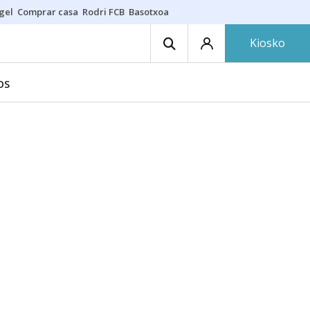
gel
Comprar casa
Rodri FCB
Basotxoa
Kiosko
OS