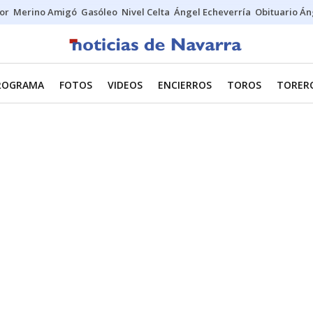
tor
Merino Amigó
Gasóleo
Nivel Celta
Ángel Echeverría
Obituario Án
ROGRAMA
FOTOS
VIDEOS
ENCIERROS
TOROS
TORER