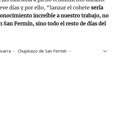
eve días y por ello, “lanzar el cohete
sería
onocimiento increíble a nuestro trabajo, no
n San Fermín, sino todo el resto de días del
varra
Chupinazo de San Fermín
 2026
Pamplona