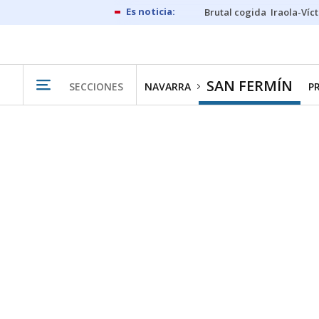
Brutal cogida
Iraola-Víc
SAN FERMÍN
SECCIONES
NAVARRA
P