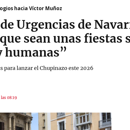
logios hacia Víctor Muñoz
de Urgencias de Navar
ue sean unas fiestas 
 y humanas”
as para lanzar el Chupinazo este 2026
 las 08:19