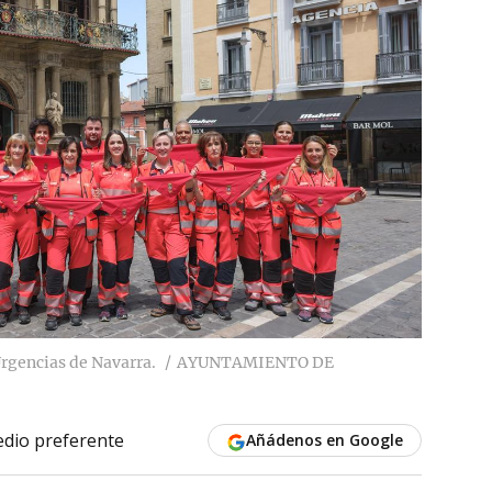
rgencias de Navarra.
AYUNTAMIENTO DE
dio preferente
Añádenos en Google