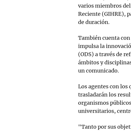
varios miembros del
Reciente (GIHRE), pa
de duración.
También cuenta con l
impulsa la innovació
(ODS) a través de re
ámbitos y disciplina
un comunicado.
Los agentes con los q
trasladarán los resu
organismos públicos
universitarios, cent
"Tanto por sus objet