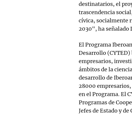
destinatarios, el pr
trascendencia social
cívica, socialmente
2030", ha señalado 
El Programa Iberoam
Desarrollo (CYTED) 
empresarios, invest
ámbitos de la ciencia
desarrollo de Iberoa
28000 empresarios, 
en el Programa. El C
Programas de Cooper
Jefes de Estado y de