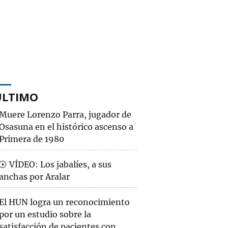
ÚLTIMO
Muere Lorenzo Parra, jugador de
Osasuna en el histórico ascenso a
Primera de 1980
VÍDEO: Los jabalíes, a sus
anchas por Aralar
El HUN logra un reconocimiento
por un estudio sobre la
satisfacción de pacientes con