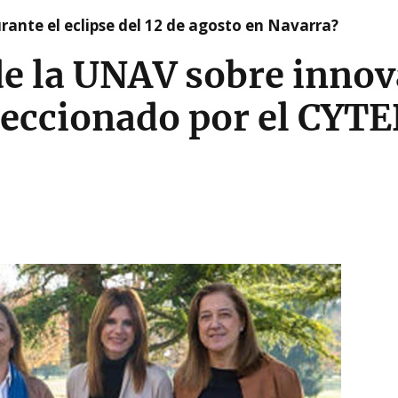
ante el eclipse del 12 de agosto en Navarra?
de la UNAV sobre inno
leccionado por el CYT