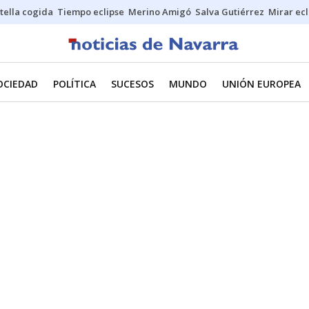
stella cogida
Tiempo eclipse
Merino Amigó
Salva Gutiérrez
Mirar ecl
OCIEDAD
POLÍTICA
SUCESOS
MUNDO
UNIÓN EUROPEA