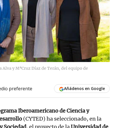
 Alva y MªCruz Díaz de Terán, del equipo de
dio preferente
Añádenos en Google
grama Iberoamericano de Ciencia y
esarrollo
(CYTED) ha seleccionado, en la
 y Sociedad
, el proyecto de la
Universidad de