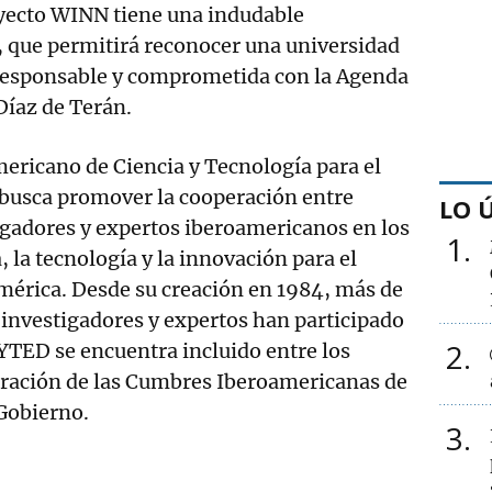
oyecto WINN tiene una indudable
, que permitirá reconocer una universidad
 responsable y comprometida con la Agenda
Díaz de Terán.
ericano de Ciencia y Tecnología para el
busca promover la cooperación entre
LO 
igadores y expertos iberoamericanos en los
1
, la tecnología y la innovación para el
mérica. Desde su creación en 1984, más de
investigadores y expertos han participado
2
YTED se encuentra incluido entre los
ación de las Cumbres Iberoamericanas de
 Gobierno.
3