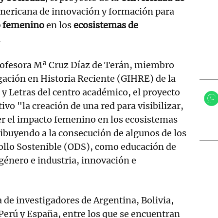
mericana de innovación y formación para
 femenino
en los
ecosistemas de
.
rofesora Mª Cruz Díaz de Terán, miembro
gación en Historia Reciente (GIHRE) de la
 y Letras del centro académico, el proyecto
vo "la creación de una red para visibilizar,
er el impacto femenino en los ecosistemas
ibuyendo a la consecución de algunos de los
ollo Sostenible (ODS), como educación de
 género e industria, innovación e
 de investigadores de Argentina, Bolivia,
erú y España, entre los que se encuentran