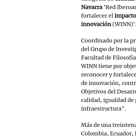
Navarra
'Red Iberoa
fortalecer el
impacto
innovación
(WINN)'
Coordinado por la p
del Grupo de Investi
Facultad de Filosofía
WINN tiene por objeti
reconocer y fortalec
de innovación, contr
Objetivos del Desarr
calidad, igualdad de
infraestructura".
Más de una treintena
Colombia, Ecuador, P