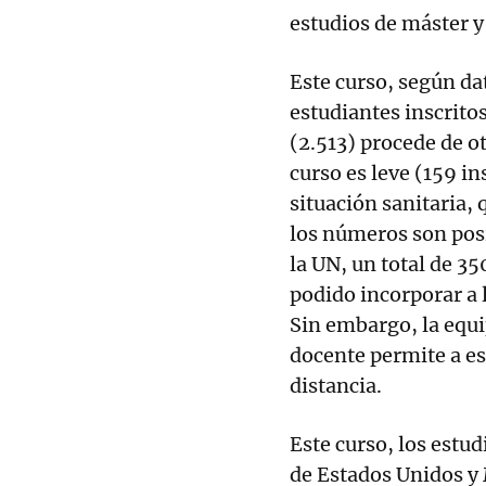
estudios de máster y
Este curso, según dat
estudiantes inscritos
(2.513) procede de o
curso es leve (159 i
situación sanitaria,
los números son pos
la UN, un total de 3
podido incorporar a l
Sin embargo, la equi
docente permite a e
distancia.
Este curso, los estu
de Estados Unidos y