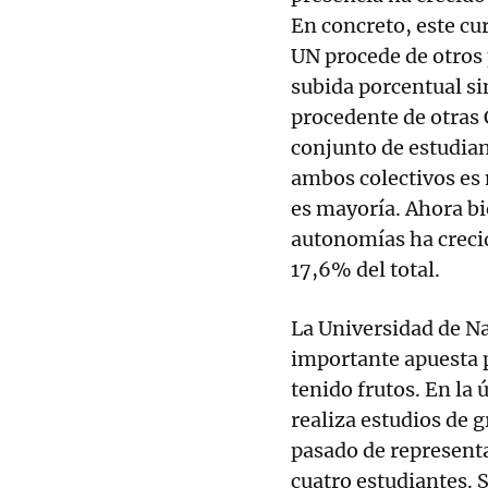
En concreto, este cu
UN procede de otros
subida porcentual si
procedente de otras 
conjunto de estudian
ambos colectivos es
es mayoría. Ahora bie
autonomías ha creci
17,6% del total.
La Universidad de Na
importante apuesta p
tenido frutos. En la
realiza estudios de 
pasado de representar
cuatro estudiantes.