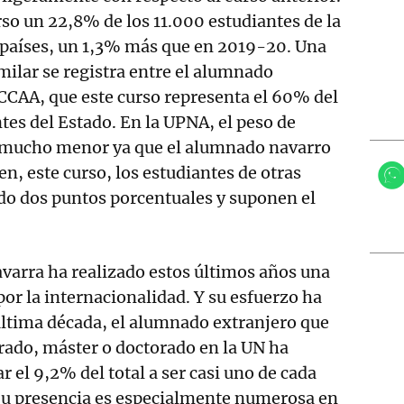
rso un 22,8% de los 11.000 estudiantes de la
 países, un 1,3% más que en 2019-20. Una
milar se registra entre el alumnado
CCAA, que este curso representa el 60% del
tes del Estado. En la UPNA, el peso de
 mucho menor ya que el alumnado navarro
n, este curso, los estudiantes de otras
do dos puntos porcentuales y suponen el
varra ha realizado estos últimos años una
or la internacionalidad. Y su esfuerzo ha
 última década, el alumnado extranjero que
grado, máster o doctorado en la UN ha
 el 9,2% del total a ser casi uno de cada
 Su presencia es especialmente numerosa en