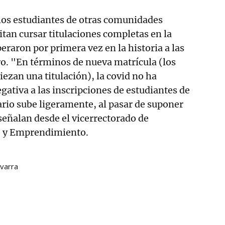
 los estudiantes de otras comunidades
tan cursar titulaciones completas en la
eraron por primera vez en la historia a las
o. "En términos de nueva matrícula (los
ezan una titulación), la covid no ha
gativa a las inscripciones de estudiantes de
ario sube ligeramente, al pasar de suponer
señalan desde el vicerrectorado de
o y Emprendimiento.
avarra