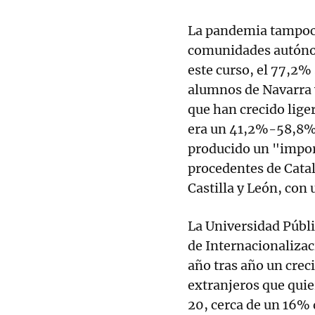
La pandemia tampoco
comunidades autónom
este curso, el 77,2%
alumnos de Navarra y
que han crecido lige
era un 41,2%-58,8%.
producido un "impo
procedentes de Cata
Castilla y León, con
La Universidad Públi
de Internacionaliza
año tras año un crec
extranjeros que qui
20, cerca de un 16% 