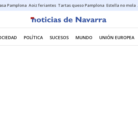
asa Pamplona
Aoiz feriantes
Tartas queso Pamplona
Estella no mola
OCIEDAD
POLÍTICA
SUCESOS
MUNDO
UNIÓN EUROPEA