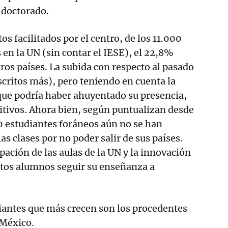
 doctorado.
os facilitados por el centro, de los 11.000
 en la UN (sin contar el IESE), el 22,8%
tros países. La subida con respecto al pasado
nscritos más), pero teniendo en cuenta la
 que podría haber ahuyentado su presencia,
itivos. Ahora bien, según puntualizan desde
50 estudiantes foráneos aún no se han
as clases por no poder salir de sus países.
pación de las aulas de la UN y la innovación
stos alumnos seguir su enseñanza a
diantes que más crecen son los procedentes
 México.