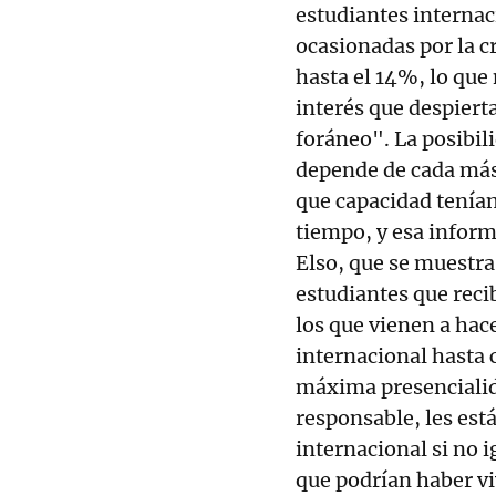
estudiantes internaci
ocasionadas por la cr
hasta el 14%, lo que
interés que despier
foráneo". La posibil
depende de cada mást
que capacidad tenían
tiempo, y esa inform
Elso, que se muestra
estudiantes que reci
los que vienen a hac
internacional hasta 
máxima presencialid
responsable, les est
internacional si no ig
que podrían haber vi