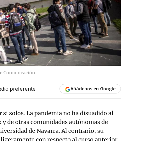
 de Comunicación.
dio preferente
Añádenos en Google
r si solos. La pandemia no ha disuadido al
o y de otras comunidades autónomas de
niversidad de Navarra. Al contrario, su
 ligeramente con respecto al curso anterior.