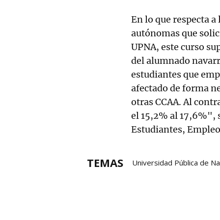
En lo que respecta a
autónomas que solici
UPNA, este curso sup
del alumnado navarr
estudiantes que empi
afectado de forma ne
otras CCAA. Al contr
el 15,2% al 17,6%", 
Estudiantes, Emple
TEMAS
Universidad Pública de N