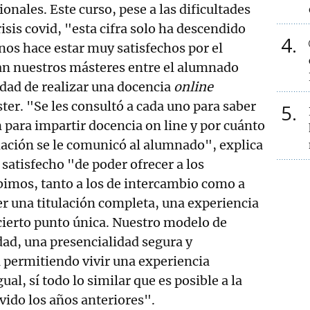
onales. Este curso, pese a las dificultades
isis covid, "esta cifra solo ha descendido
4
 nos hace estar muy satisfechos por el
tan nuestros másteres entre el alumnado
idad de realizar una docencia
on
line
er. "Se les consultó a cada uno para saber
5
 para impartir docencia on line y por cuánto
ación se le comunicó al alumnado", explica
 satisfecho "de poder ofrecer a los
bimos, tanto a los de intercambio como a
er una titulación completa, una experiencia
cierto punto única. Nuestro modelo de
ad, una presencialidad segura y
á permitiendo vivir una experiencia
ual, sí todo lo similar que es posible a la
vido los años anteriores".