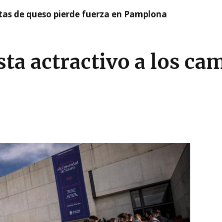
artas de queso pierde fuerza en Pamplona
esta actractivo a los c