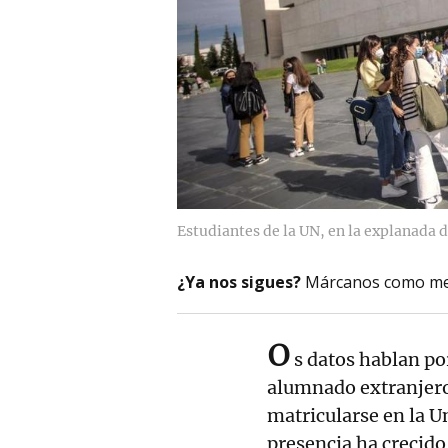
Estudiantes de la UN, en la explanada
¿Ya nos sigues?
Márcanos como me
o
s datos hablan po
alumnado extranjer
matricularse en la U
presencia ha crecido