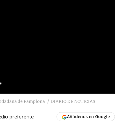
 Ciudadana de Pamplona
DIARIO DE NOTICIAS
dio preferente
Añádenos en Google