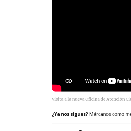
Visita a la nueva Oficina de Atención
¿Ya nos sigues?
Márcanos como me