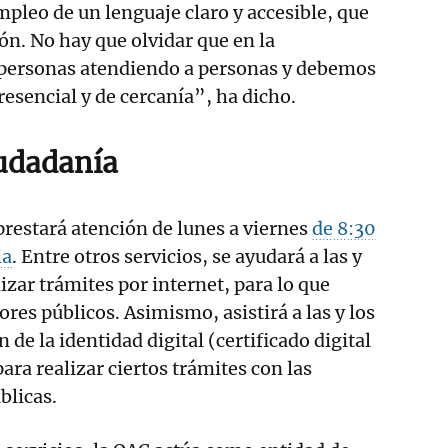
mpleo de un lenguaje claro y accesible, que
ón. No hay que olvidar que en la
personas atendiendo a personas y debemos
resencial y de cercanía”, ha dicho.
iudadanía
 prestará atención de lunes a viernes
de 8:30
ia
. Entre otros servicios, se ayudará a las y
izar trámites por internet, para lo que
res públicos. Asimismo, asistirá a las y los
n de la identidad digital (certificado digital
ara realizar ciertos trámites con las
blicas.