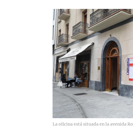
La oficina está situada en la avenida Ro