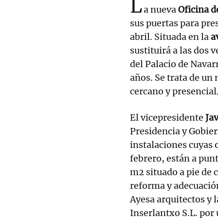
L
a nueva
Oficina 
sus puertas para pres
abril. Situada en la
a
sustituirá a las dos 
del Palacio de Navar
años. Se trata de un
cercano y presencial
El vicepresidente
Ja
Presidencia y Gobie
instalaciones cuyas
febrero, están a punt
m2 situado a pie de 
reforma y adecuación
Ayesa arquitectos y l
Inserlantxo S.L. por