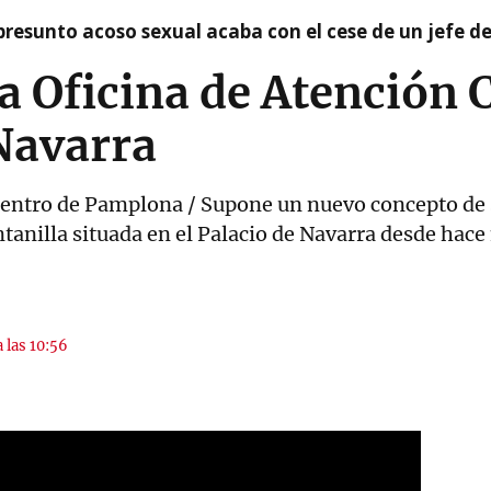
presunto acoso sexual acaba con el cese de un jefe d
va Oficina de Atención
Navarra
o centro de Pamplona / Supone un nuevo concepto de
entanilla situada en el Palacio de Navarra desde hac
 las 10:56