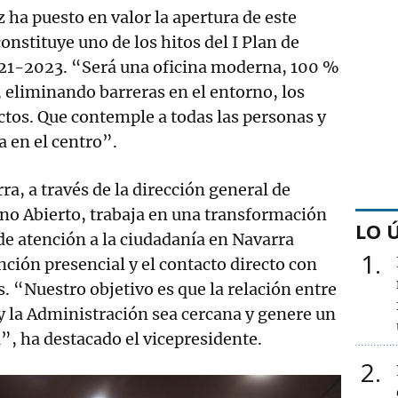
 ha puesto en valor la apertura de este
onstituye uno de los hitos del I Plan de
21-2023. “Será una oficina moderna, 100 %
, eliminando barreras en el entorno, los
uctos. Que contemple a todas las personas y
a en el centro”.
a, a través de la dirección general de
no Abierto, trabaja en una transformación
LO 
de atención a la ciudadanía en Navarra
1
nción presencial y el contacto directo con
. “Nuestro objetivo es que la relación entre
 y la Administración sea cercana y genere un
”, ha destacado el vicepresidente.
2