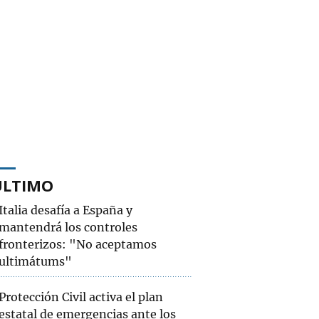
ÚLTIMO
Italia desafía a España y
mantendrá los controles
fronterizos: "No aceptamos
ultimátums"
Protección Civil activa el plan
estatal de emergencias ante los