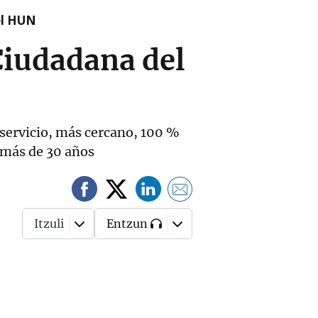
el HUN
 Ciudadana del
 servicio, más cercano, 100 %
e más de 30 años
Itzuli
Entzun