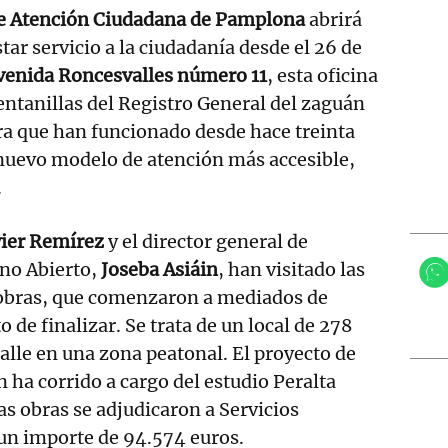
de Atención Ciudadana de Pamplona
abrirá
tar servicio a la ciudadanía desde el 26 de
venida Roncesvalles número 11
, esta oficina
ventanillas del Registro General del zaguán
ra que han funcionado desde hace treinta
 nuevo modelo de atención más accesible,
.
vier Remírez
y el director general de
rno Abierto,
Joseba Asiáin
, han visitado las
 obras, que comenzaron a mediados de
o de finalizar. Se trata de un local de 278
calle en una zona peatonal. El proyecto de
 ha corrido a cargo del estudio Peralta
as obras se adjudicaron a Servicios
 un importe de 94.574 euros.