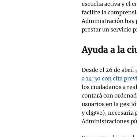
escucha activa y el e
facilite la comprensi
Administración hay 
prestar un servicio p
Ayuda a la c
Desde el 26 de abril
a 14:30 con cita prev
los ciudadanos a real
contará con ordenado
usuarios en la gestió
y cl@ve), necesaria p
Administraciones pú