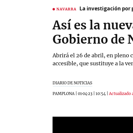
La investigación por 
NAVARRA
Así es la nue
Gobierno de 
Abrirá el 26 de abril, en plen
accesible, que sustituye a la v
DIARIO DE NOTICIAS
PAMPLONA
|
01·04·23
|
10:54
|
Actualizado a