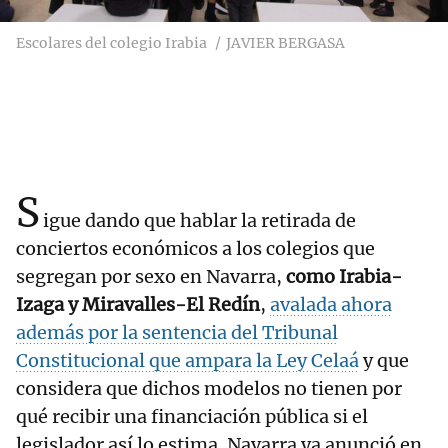
Escolares del colegio Irabia
JAVIER BERGASA
S
igue dando que hablar la retirada de
conciertos económicos a los colegios que
segregan por sexo en Navarra,
como Irabia-
Izaga y Miravalles-El Redín
,
avalada ahora
además por la sentencia del Tribunal
Constitucional que ampara la Ley Celaá
y que
considera que dichos modelos no tienen por
qué recibir una financiación pública si el
legislador así lo estima. Navarra ya anunció en