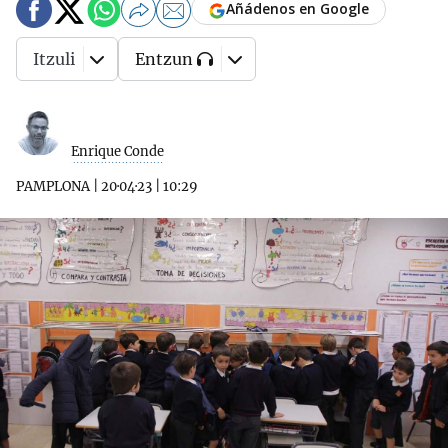
Añádenos en Google
Itzuli
Entzun
Enrique Conde
PAMPLONA
|
20·04·23
|
10:29