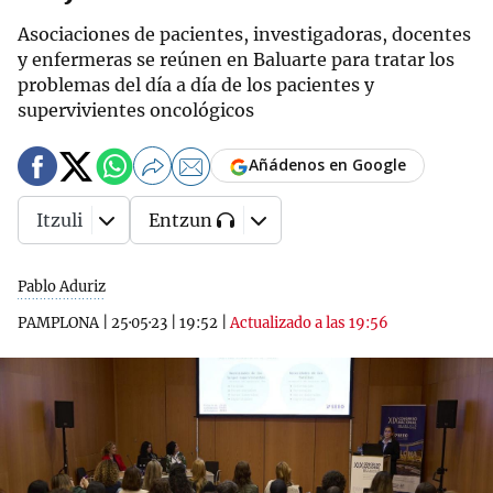
Asociaciones de pacientes, investigadoras, docentes
y enfermeras se reúnen en Baluarte para tratar los
problemas del día a día de los pacientes y
supervivientes oncológicos
Añádenos en Google
Itzuli
Entzun
Pablo Aduriz
PAMPLONA
|
25·05·23
|
19:52
|
Actualizado a las 19:56