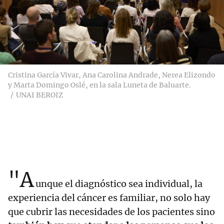
Cristina García Vivar, Ana Carolina Andrade, Nerea Elizondo
y Marta Domingo Oslé, en la sala Luneta de Baluarte.
UNAI BEROIZ
"A
unque el diagnóstico sea individual, la
experiencia del cáncer es familiar, no solo hay
que cubrir las necesidades de los pacientes sino