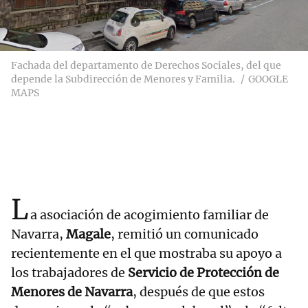
Fachada del departamento de Derechos Sociales, del que
depende la Subdirección de Menores y Familia.
GOOGLE
MAPS
L
a asociación de acogimiento familiar de
Navarra,
Magale
, remitió un comunicado
recientemente en el que mostraba su apoyo a
los trabajadores de
Servicio de Protección de
Menores de Navarra
, después de que estos