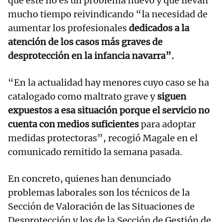
que este no es un problema nuevo y que llevan
mucho tiempo reivindicando “la necesidad de
aumentar los profesionales
dedicados a la
atención de los casos más graves de
desprotección en la infancia navarra”.
“En la actualidad hay menores cuyo caso se ha
catalogado como maltrato grave y
siguen
expuestos a esa situación porque el servicio no
cuenta con medios suficientes
para adoptar
medidas protectoras”, recogió Magale en el
comunicado remitido la semana pasada.
En concreto, quienes han denunciado
problemas laborales son los técnicos de la
Sección de Valoración de las Situaciones de
Desprotección y los de la Sección de Gestión de