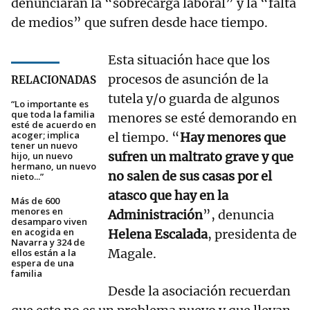
denunciaran la “sobrecarga laboral” y la “falta
de medios” que sufren desde hace tiempo.
Esta situación hace que los
procesos de asunción de la
RELACIONADAS
tutela y/o guarda de algunos
“Lo importante es
que toda la familia
menores se esté demorando en
esté de acuerdo en
acoger; implica
el tiempo. “
Hay menores que
tener un nuevo
sufren un maltrato grave y que
hijo, un nuevo
hermano, un nuevo
no salen de sus casas por el
nieto...”
atasco que hay en la
Más de 600
menores en
Administración
”, denuncia
desamparo viven
en acogida en
Helena Escalada
, presidenta de
Navarra y 324 de
Magale.
ellos están a la
espera de una
familia
Desde la asociación recuerdan