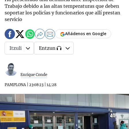
Trabajo debido a las altas temperaturas que deben
soportar los policías y funcionarios que allí prestan
servicio
Añádenos en Google
Itzuli
Entzun
Enrique Conde
PAMPLONA
|
23·08·23
|
14:28