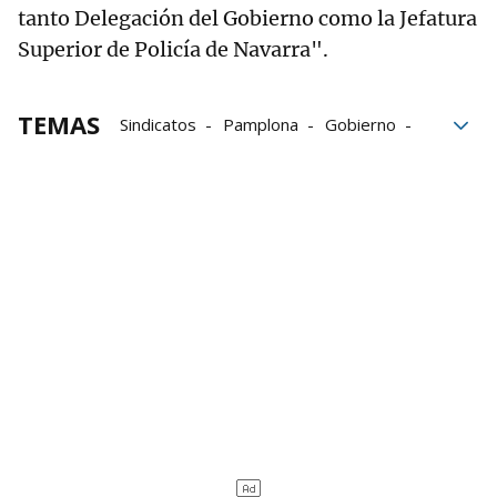
tanto Delegación del Gobierno como la Jefatura
Superior de Policía de Navarra".
TEMAS
Sindicatos
Pamplona
Gobierno
Gobierno de Navarra
Delegación Saharaui para Navarra
Delegación del Gobierno en Navarra
trabajadores