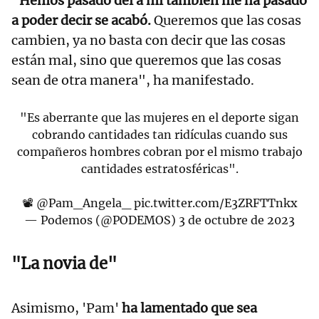
"
Hemos pasado del a mí también me ha pasado
a poder decir se acabó.
Queremos que las cosas
cambien, ya no basta con decir que las cosas
están mal, sino que queremos que las cosas
sean de otra manera", ha manifestado.
"Es aberrante que las mujeres en el deporte sigan
cobrando cantidades tan ridículas cuando sus
compañeros hombres cobran por el mismo trabajo
cantidades estratosféricas".
📽
@Pam_Angela_
pic.twitter.com/E3ZRFTTnkx
— Podemos (@PODEMOS)
3 de octubre de 2023
"La novia de"
Asimismo, 'Pam'
ha lamentado que sea