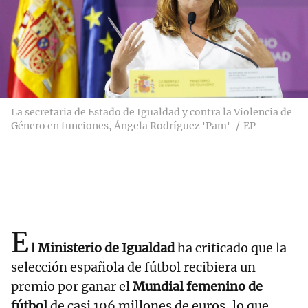
La secretaria de Estado de Igualdad y contra la Violencia de
Género en funciones, Ángela Rodríguez 'Pam'
EP
E
l
Ministerio de Igualdad
ha criticado que la
selección española de fútbol recibiera un
premio por ganar el
Mundial femenino de
fútbol
de casi 106 millones de euros, lo que