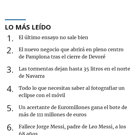
LO MÁS LEÍDO
1
El último ensayo no sale bien
2
El nuevo negocio que abrirá en pleno centro
de Pamplona tras el cierre de Devoré
3
Las tormentas dejan hasta 35 litros en el norte
de Navarra
4
Todo lo que necesitas saber al fotografiar un
eclipse con el móvil
5
Un acertante de Euromillones gana el bote de
más de 111 millones de euros
6
Fallece Jorge Messi, padre de Leo Messi, a los
68 años