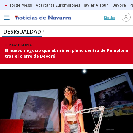
Jorge Messi
Acertante Euromillones
Javier Aizpún
Devoré
P
Kiosko
DESIGUALDAD
PAMPLONA
El nuevo negocio que abrirá en pleno centro de Pamplona
tras el cierre de Devoré