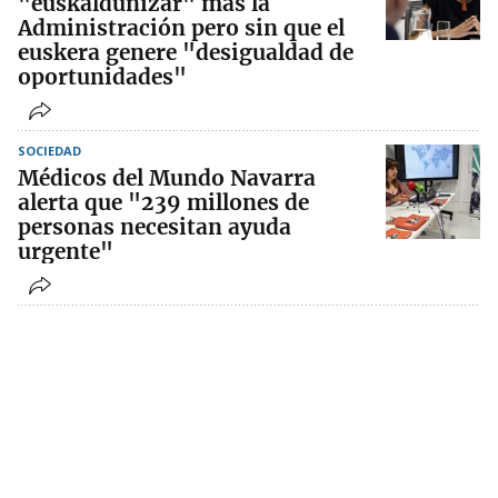
"euskaldunizar" más la
Administración pero sin que el
euskera genere "desigualdad de
oportunidades"
SOCIEDAD
Médicos del Mundo Navarra
alerta que "239 millones de
personas necesitan ayuda
urgente"