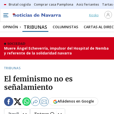
Brutal cogida
Comprar casa Pamplona
Aoiz feriantes
Tartas
Kiosko
TRIBUNAS
OPINIÓN
COLUMNISTAS
CARTAS AL DIRE
SOCIEDAD
Muere Ángel Echeverría, impulsor del Hospital de Nemba
y referente de la solidaridad navarra
TRIBUNAS
El feminismo no es
señalamiento
Añádenos en Google