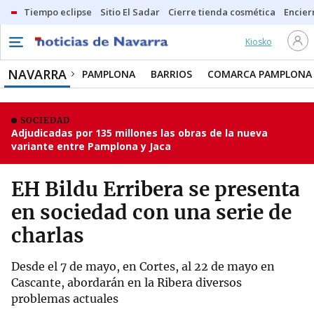
Tiempo eclipse
Sitio El Sadar
Cierre tienda cosmética
Encier
Kiosko
NAVARRA
PAMPLONA
BARRIOS
COMARCA PAMPLONA
SOCIEDAD
Adjudicadas por 135 millones las obras de la nueva
variante entre Pamplona y Jaca
EH Bildu Erribera se presenta
en sociedad con una serie de
charlas
Desde el 7 de mayo, en Cortes, al 22 de mayo en
Cascante, abordarán en la Ribera diversos
problemas actuales