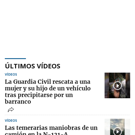
ÚLTIMOS VÍDEOS
VÍDEOS
La Guardia Civil rescata a una
mujer y su hijo de un vehículo
tras precipitarse por un
barranco
VÍDEOS
Las temerarias maniobras de un
camión en la N-121-A