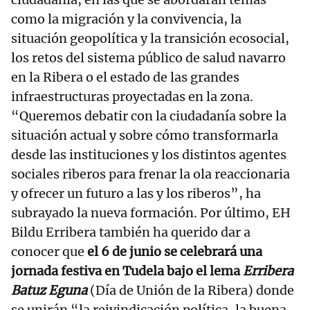
como la migración y la convivencia, la
situación geopolítica y la transición ecosocial,
los retos del sistema público de salud navarro
en la Ribera o el estado de las grandes
infraestructuras proyectadas en la zona.
“Queremos debatir con la ciudadanía sobre la
situación actual y sobre cómo transformarla
desde las instituciones y los distintos agentes
sociales riberos para frenar la ola reaccionaria
y ofrecer un futuro a las y los riberos”, ha
subrayado la nueva formación. Por último, EH
Bildu Erribera también ha querido dar a
conocer que
el 6 de junio se celebrará una
jornada festiva en Tudela bajo el lema
Erribera
Batuz Eguna
(Día de Unión de la Ribera) donde
se unirán “la reivindicación política, la buena