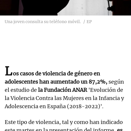
Una joven consulta su teléfono móvil.
EP
L
os casos de violencia de género en
adolescentes han aumentado un 87,2%,
según
el estudio de
la Fundación ANAR
'Evolución de
la Violencia Contra las Mujeres en la Infancia y
Adolescencia en España (2018-2022)'.
Este tipo de violencia, tal y como han indicado
este martes en la presentación del informe,
es