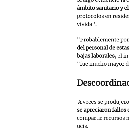
ámbito sanitario y el
protocolos en reside
vivida".
"Probablemente por e
del personal de estas
bajas laborales,
el im
"fue mucho mayor del
Descoordinac
A veces se produjer
se apreciaron fallos
compartir recursos m
ucis.