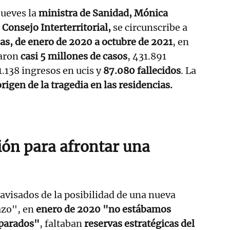
 jueves la
ministra de Sanidad, Mónica
Consejo Interterritorial,
se circunscribe a
as, de enero de 2020 a octubre de 2021
, en
zaron
casi 5 millones de casos
, 431.891
1.138 ingresos en ucis y
87.080 fallecidos
. La
origen de la tragedia en las residencias.
ión para afrontar una
visados de la posibilidad de una nueva
azo", en
enero de 2020 "no estábamos
eparados"
, faltaban
reservas estratégicas del