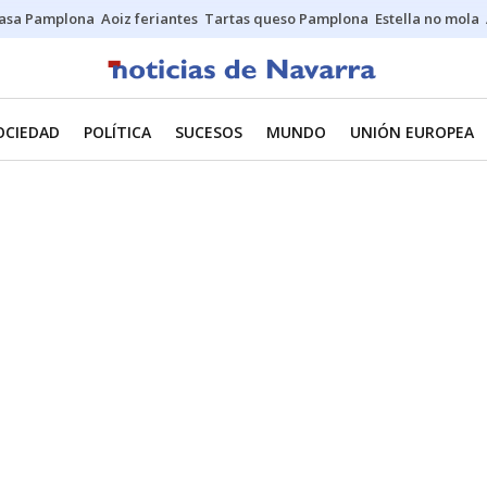
asa Pamplona
Aoiz feriantes
Tartas queso Pamplona
Estella no mola
OCIEDAD
POLÍTICA
SUCESOS
MUNDO
UNIÓN EUROPEA