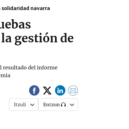
a solidaridad navarra
ruebas
 la gestión de
el resultado del informe
demia
Itzuli
Entzun