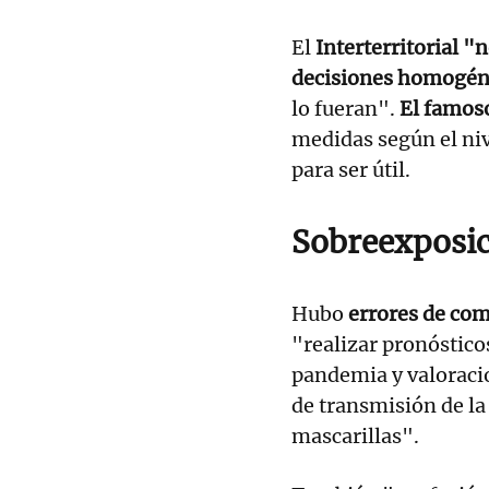
El
Interterritorial "
decisiones homogén
lo fueran".
El famos
medidas según el ni
para ser útil.
Sobreexposi
Hubo
errores de co
"realizar pronóstico
pandemia y valoracio
de transmisión de la 
mascarillas".