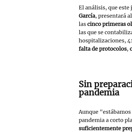
El análisis, que este
García
, presentará al
las
cinco primeras ol
las que se contabili
hospitalizaciones, 4
falta de protocolos
,
Sin preparac
pandemia
Aunque "estábamos a
pandemia a corto pl
suficientemente pr