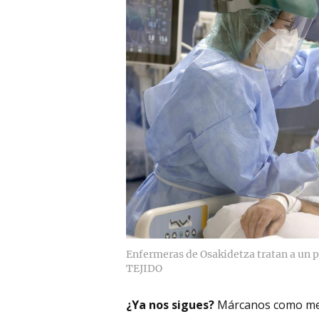
Enfermeras de Osakidetza tratan a un p
TEJIDO
¿Ya nos sigues?
Márcanos como me