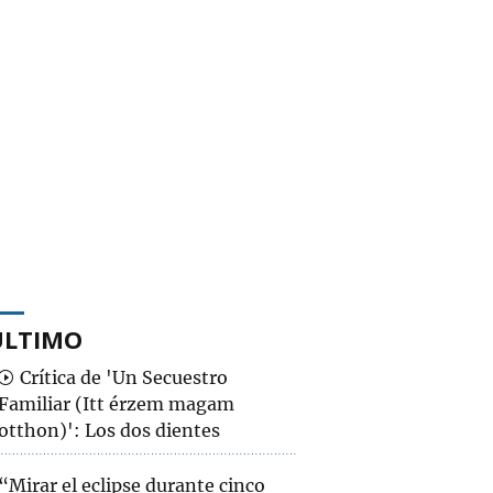
ÚLTIMO
Crítica de 'Un Secuestro
Familiar (Itt érzem magam
otthon)': Los dos dientes
“Mirar el eclipse durante cinco