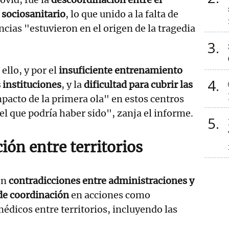
 sociosanitario
, lo que unido a la falta de
ncias "estuvieron en el origen de la tragedia
3
llo, y por el
insuficiente entrenamiento
4
 instituciones
, y la
dificultad para cubrir las
pacto de la primera ola" en estos centros
 que podría haber sido", zanja el informe.
5
ión entre territorios
on
contradicciones entre administraciones y
 de coordinación
en acciones como
édicos entre territorios, incluyendo las