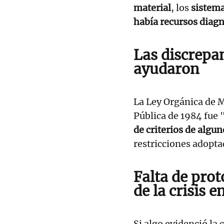
material
, los
sistema
había recursos diagn
Las discrepan
ayudaron
La Ley Orgánica de 
Pública de 1984 fue 
de criterios de algun
restricciones adopta
Falta de prot
de la crisis e
Si algo evidenció la 