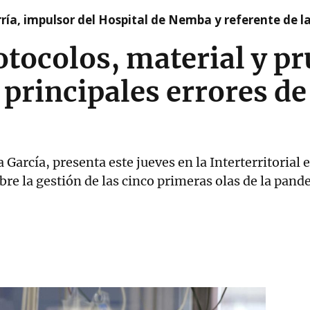
ía, impulsor del Hospital de Nemba y referente de l
rotocolos, material y p
 principales errores de
García, presenta este jueves en la Interterritorial 
re la gestión de las cinco primeras olas de la pan