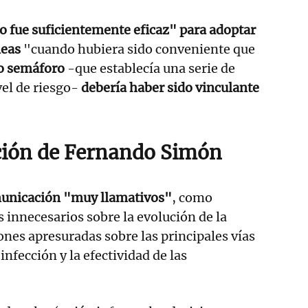
no fue suficientemente eficaz" para adoptar
eas
"cuando hubiera sido conveniente que
o semáforo
-que establecía una serie de
vel de riesgo-
debería haber sido vinculante
ción de Fernando Simón
municación "muy llamativos"
, como
s innecesarios sobre la evolución de la
nes apresuradas sobre las principales vías
infección y la efectividad de las