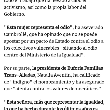
todo el trabajo que ha llevado a cabo el
activismo, así como la propia labor del
Gobierno.
"Esta mujer representa el odio"
, ha aseverado
Cambrollé, que ha opinado que no se puede
apostar por un pacto de Estado contra el odio a
los colectivos vulnerables "situando al odio
dentro del Ministerio de la Igualdad".
Por su parte,
la presidenta de Euforia Familias
Trans-Aliadas
, Natalia Aventín, ha calificado
de "indigno" el nombramiento y ha asegurado
que "atenta contra los valores democráticos".
"
Esta señora, más que representar la igualdad,
lo que ha hecho durante los últimos años es