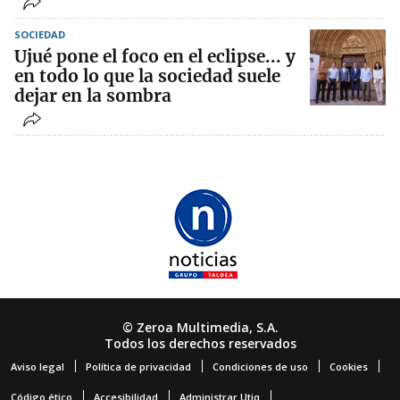
SOCIEDAD
Ujué pone el foco en el eclipse... y
en todo lo que la sociedad suele
dejar en la sombra
© Zeroa Multimedia, S.A.
Todos los derechos reservados
Aviso legal
Política de privacidad
Condiciones de uso
Cookies
Código ético
Accesibilidad
Administrar Utiq