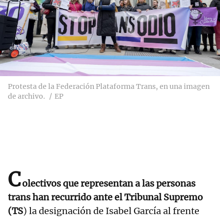
Protesta de la Federación Plataforma Trans, en una imagen
de archivo.
EP
C
olectivos que representan a las personas
trans han recurrido ante el Tribunal Supremo
(TS
) la designación de Isabel García al frente