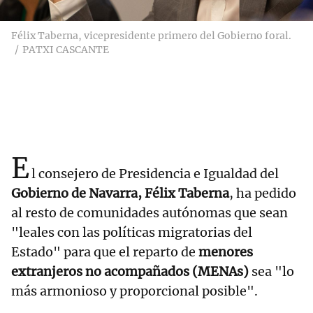
Félix Taberna, vicepresidente primero del Gobierno foral.
PATXI CASCANTE
E
l consejero de Presidencia e Igualdad del
Gobierno de Navarra, Félix Taberna
, ha pedido
al resto de comunidades autónomas que sean
"leales con las políticas migratorias del
Estado" para que el reparto de
menores
extranjeros no acompañados (MENAs)
sea "lo
más armonioso y proporcional posible".