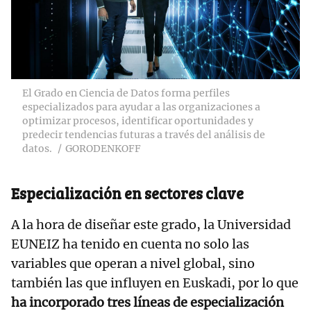
El Grado en Ciencia de Datos forma perfiles
especializados para ayudar a las organizaciones a
optimizar procesos, identificar oportunidades y
predecir tendencias futuras a través del análisis de
datos.
GORODENKOFF
Especialización en sectores clave
A la hora de diseñar este grado, la Universidad
EUNEIZ ha tenido en cuenta no solo las
variables que operan a nivel global, sino
también las que influyen en Euskadi, por lo que
ha incorporado tres líneas de especialización