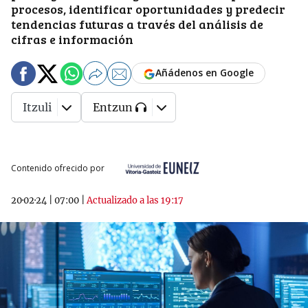
procesos, identificar oportunidades y predecir
tendencias futuras a través del análisis de
cifras e información
Añádenos en Google
Itzuli
Entzun
Contenido ofrecido por
20·02·24
|
07:00
|
Actualizado a las 19:17