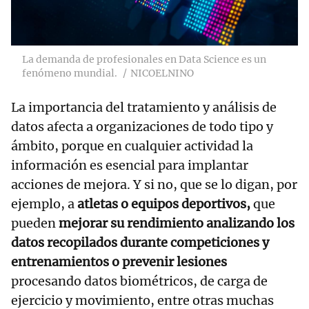
La demanda de profesionales en Data Science es un
fenómeno mundial.
NICOELNINO
La importancia del tratamiento y análisis de
datos afecta a organizaciones de todo tipo y
ámbito, porque en cualquier actividad la
información es esencial para implantar
acciones de mejora. Y si no, que se lo digan, por
ejemplo, a
atletas o equipos deportivos,
que
pueden
mejorar su rendimiento analizando los
datos recopilados durante competiciones y
entrenamientos o prevenir lesiones
procesando datos biométricos, de carga de
ejercicio y movimiento, entre otras muchas