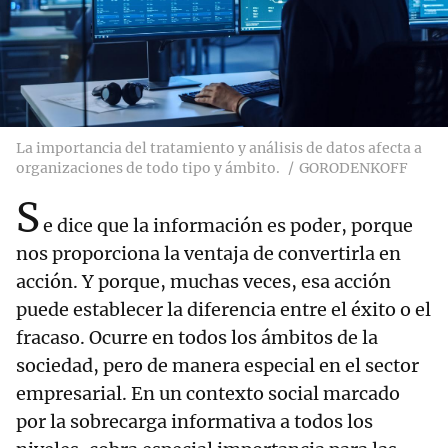
La importancia del tratamiento y análisis de datos afecta a
organizaciones de todo tipo y ámbito.
GORODENKOFF
S
e dice que la información es poder, porque
nos proporciona la ventaja de convertirla en
acción. Y porque, muchas veces, esa acción
puede establecer la diferencia entre el éxito o el
fracaso. Ocurre en todos los ámbitos de la
sociedad, pero de manera especial en el sector
empresarial. En un contexto social marcado
por la sobrecarga informativa a todos los