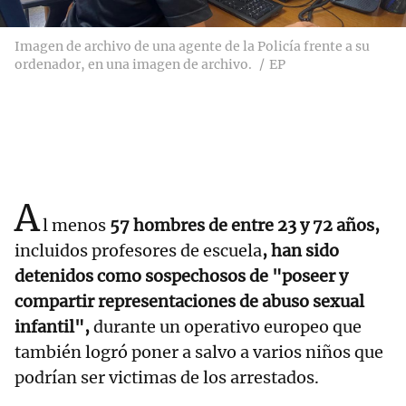
Imagen de archivo de una agente de la Policía frente a su
ordenador, en una imagen de archivo.
EP
A
l menos
57 hombres de entre 23 y 72 años,
incluidos profesores de escuela
, han sido
detenidos como sospechosos de "poseer y
compartir representaciones de abuso sexual
infantil",
durante un operativo europeo que
también logró poner a salvo a varios niños que
podrían ser victimas de los arrestados.