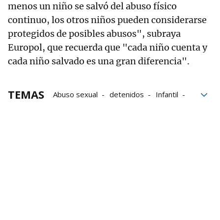
menos un niño se salvó del abuso físico
continuo, los otros niños pueden considerarse
protegidos de posibles abusos", subraya
Europol, que recuerda que "cada niño cuenta y
cada niño salvado es una gran diferencia".
TEMAS
Abuso sexual
detenidos
Infantil
Profesores
Abusos sexuales
Pedofilia
pederastia