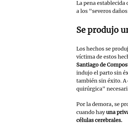
La pena establecida 
a los "severos daños
Se produjo u
Los hechos se produj
víctima de estos hec
Santiago de Compos
indujo el parto sin 
también sin éxito. A 
quirúrgica" necesari
Por la demora, se pr
cuando hay
una priv
células cerebrales.