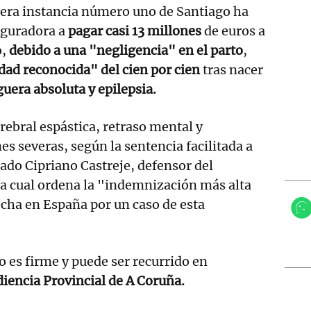
mera instancia número uno de Santiago ha
eguradora a
pagar casi 13 millones
de euros a
o,
debido a una "negligencia" en el parto
,
dad reconocida" del cien por cien
tras nacer
era absoluta y epilepsia.
rebral espástica, retraso mental y
es severas, según la sentencia facilitada a
gado Cipriano Castreje, defensor del
 la cual ordena la "indemnización más alta
echa en España por un caso de esta
no es firme y puede ser recurrido en
iencia Provincial de A Coruña.