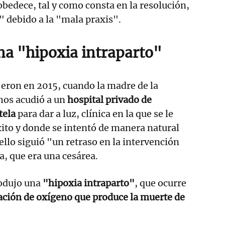
obedece, tal y como consta en la resolución,
" debido a la "mala praxis".
na "hipoxia intraparto"
eron en 2015, cuando la madre de la
hos acudió a un
hospital privado de
tela
para dar a luz, clínica en la que se le
éxito y donde se intentó de manera natural
ello siguió "un retraso en la intervención
a, que era una cesárea.
odujo una
"hipoxia intraparto"
, que ocurre
ación de oxígeno que produce la muerte de