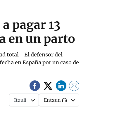
a pagar 13
a en un parto
d total - El defensor del
 fecha en España por un caso de
Itzuli
Entzun