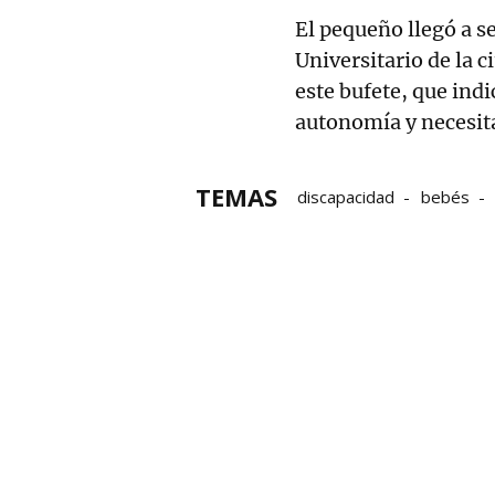
El pequeño llegó a s
Universitario de la 
este bufete, que indi
autonomía y necesit
TEMAS
discapacidad
bebés