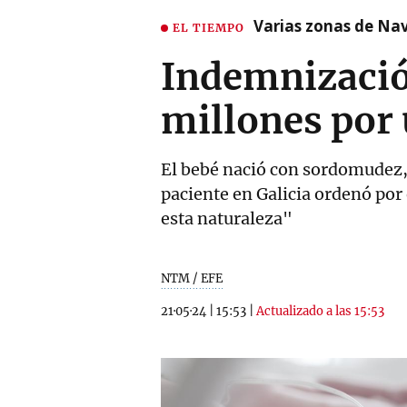
Varias zonas de Nav
EL TIEMPO
Indemnizació
millones por 
El bebé nació con sordomudez, c
paciente en Galicia ordenó por
esta naturaleza"
NTM / EFE
21·05·24
|
15:53
|
Actualizado a las 15:53