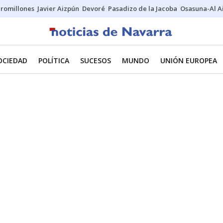
uromillones
Javier Aizpún
Devoré
Pasadizo de la Jacoba
Osasuna-Al A
OCIEDAD
POLÍTICA
SUCESOS
MUNDO
UNIÓN EUROPEA