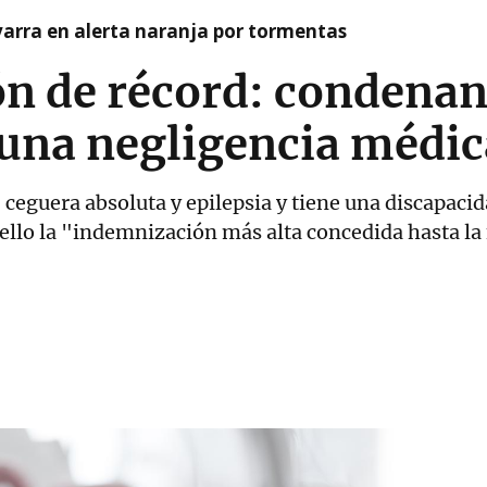
arra en alerta naranja por tormentas
n de récord: condenan 
una negligencia médic
eguera absoluta y epilepsia y tiene una discapacida
 ello la "indemnización más alta concedida hasta la