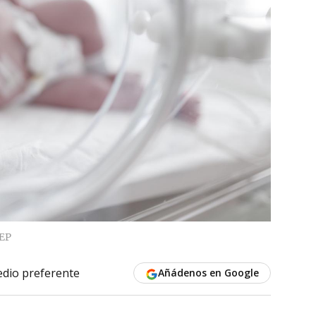
EP
dio preferente
Añádenos en Google