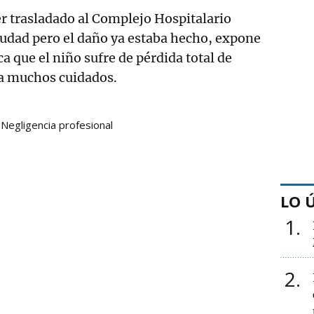
er trasladado al Complejo Hospitalario
ciudad pero el daño ya estaba hecho, expone
ca que el niño sufre de pérdida total de
a muchos cuidados.
Negligencia profesional
LO 
1
2