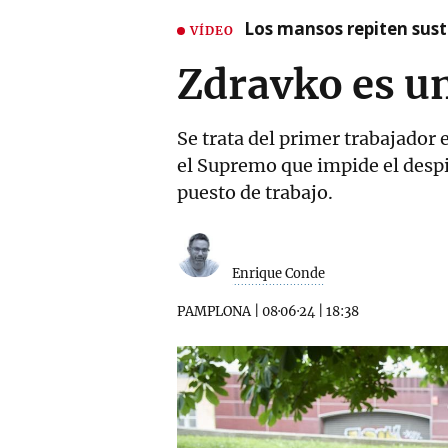
Los mansos repiten susto
VÍDEO
Zdravko es u
Se trata del primer trabajador 
el Supremo que impide el despi
puesto de trabajo.
Enrique Conde
PAMPLONA
|
08·06·24
|
18:38