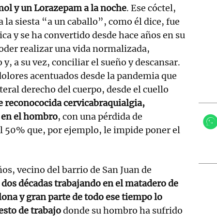
ol y un Lorazepam a la noche
. Ese cóctel,
 la siesta “a un caballo”, como él dice, fue
a y se ha convertido desde hace años en su
der realizar una vida normalizada,
y, a su vez, conciliar el sueño y descansar.
dolores acentuados desde la pandemia que
ateral derecho del cuerpo, desde el cuello
e reconococida cervicabraquialgia,
 en el hombro
, con una pérdida de
l 50% que, por ejemplo, le impide poner el
ños, vecino del barrio de San Juan de
i dos décadas trabajando en el matadero de
ona y gran parte de todo ese tiempo lo
esto de trabajo
donde su hombro ha sufrido