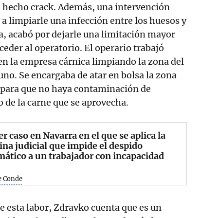
a hecho crack. Además, una intervención
 a limpiarle una infección entre los huesos y
ma, acabó por dejarle una limitación mayor
cceder al operatorio. El operario trabajó
 en la empresa cárnica limpiando la zona del
uno. Se encargaba de atar en bolsa la zona
o para que no haya contaminación de
o de la carne que se aprovecha.
r caso en Navarra en el que se aplica la
ina judicial que impide el despido
ático a un trabajador con incapacidad
e Conde
 esta labor, Zdravko cuenta que es un