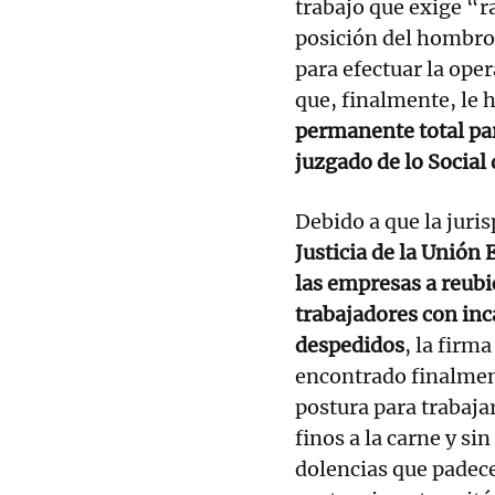
trabajo que exige “r
posición del hombro 
para efectuar la oper
que, finalmente, le 
permanente total par
juzgado de lo Socia
Debido a que la juri
Justicia de la Unión
las empresas a reubi
trabajadores con in
despedidos
, la firm
encontrado finalment
postura para trabaja
finos a la carne y si
dolencias que padece