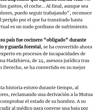
los gastos, el coche... Al final, aunque sea
dolores, puedo seguir trabajando”, reconoce
 periplo por el que ha transitado hasta
actual es un nudo gordiano de sufrimiento.
 su país fue cocinero “obligado” durante
to y guarda forestal
, se ha convertido ahora
experto en procesos de incapacidades de
ana Hadzhieva, de 24, asesora jurídica tras
n Derecho, se ha convertido en su mejor
sta historia estuvo durante tiempo, al
ores, reclamando una derivación a la Mutua
 comprobar el estado de su hombro. A su
acudir al médico para cogerse una baja por