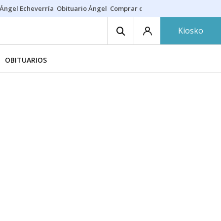
Ángel Echeverría
Obituario Ángel
Comprar casa
Rodri Barcelona
Kiosko
OBITUARIOS