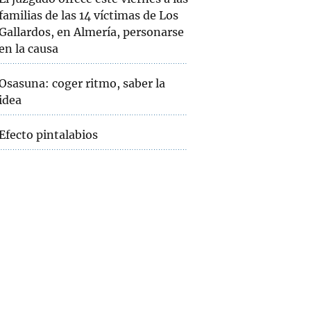
familias de las 14 víctimas de Los
Gallardos, en Almería, personarse
en la causa
Osasuna: coger ritmo, saber la
idea
Efecto pintalabios