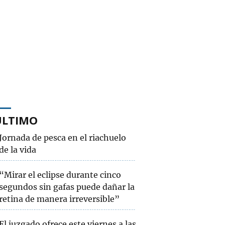
ÚLTIMO
Jornada de pesca en el riachuelo
de la vida
“Mirar el eclipse durante cinco
segundos sin gafas puede dañar la
retina de manera irreversible”
El juzgado ofrece este viernes a las