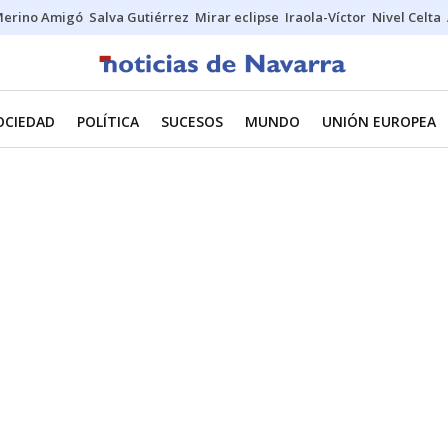
erino Amigó
Salva Gutiérrez
Mirar eclipse
Iraola-Víctor
Nivel Celta
OCIEDAD
POLÍTICA
SUCESOS
MUNDO
UNIÓN EUROPEA