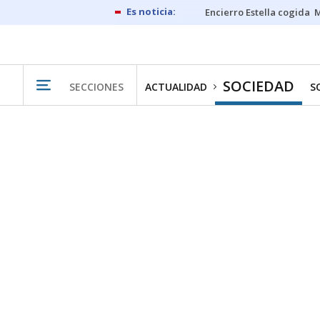
Encierro Estella cogida
M
SOCIEDAD
SECCIONES
ACTUALIDAD
S