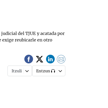
 judicial del TJUE y acatada por
 exige reubicarle en otro
Itzuli
Entzun