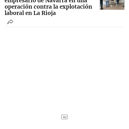
empresario de Navarra en una
operación contra la explotación
laboral en La Rioja