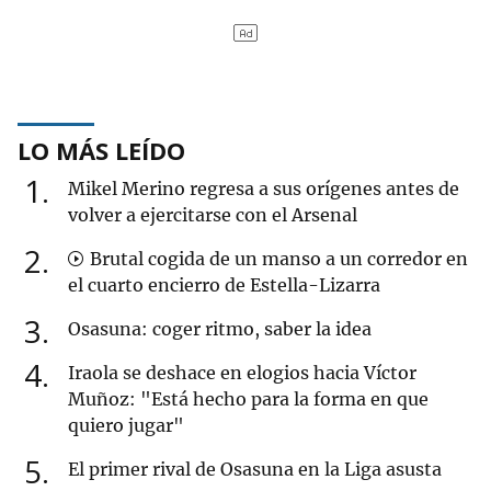
LO MÁS LEÍDO
1
Mikel Merino regresa a sus orígenes antes de
volver a ejercitarse con el Arsenal
2
Brutal cogida de un manso a un corredor en
el cuarto encierro de Estella-Lizarra
3
Osasuna: coger ritmo, saber la idea
4
Iraola se deshace en elogios hacia Víctor
Muñoz: "Está hecho para la forma en que
quiero jugar"
5
El primer rival de Osasuna en la Liga asusta