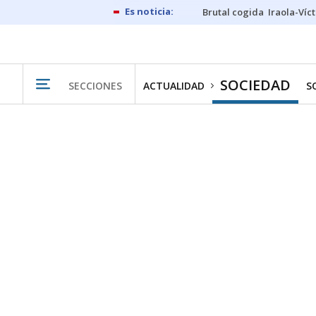
Brutal cogida
Iraola-Víc
SOCIEDAD
SECCIONES
ACTUALIDAD
S