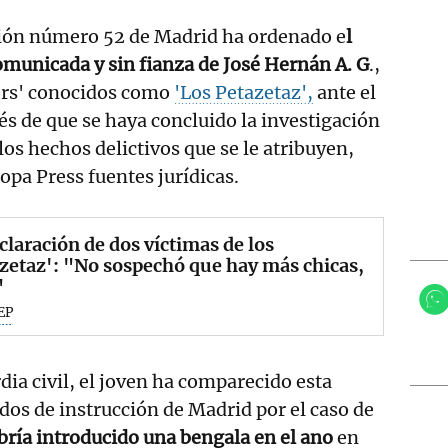
cción número 52 de Madrid ha ordenado e
l
omunicada y sin fianza de José Hernán A. G
.,
ers' conocidos como
'Los Petazetaz',
ante el
és de que se haya concluido la investigación
los hechos delictivos que se le atribuyen,
pa Press fuentes jurídicas.
claración de dos víctimas de los
zetaz': "No sospechó que hay más chicas,
"
EP
dia civil, el joven ha comparecido esta
os de instrucción de Madrid por el caso de
abría introducido una bengala en el ano
en