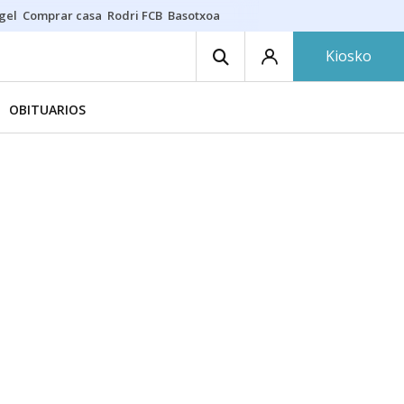
gel
Comprar casa
Rodri FCB
Basotxoa
Kiosko
OBITUARIOS