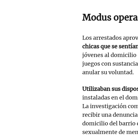
Modus opera
Los arrestados aprov
chicas que se sentía
jóvenes al domicilio
juegos con sustanci
anular su voluntad.
Utilizaban sus dispo
instaladas en el domi
La investigación co
recibir una denuncia
domicilio del barrio
sexualmente de men