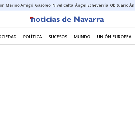
tor
Merino Amigó
Gasóleo
Nivel Celta
Ángel Echeverría
Obituario Án
OCIEDAD
POLÍTICA
SUCESOS
MUNDO
UNIÓN EUROPEA