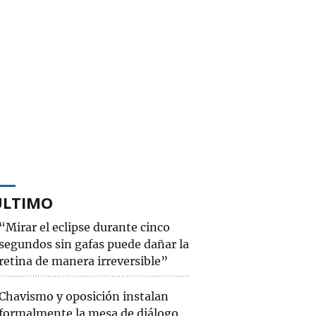
ÚLTIMO
“Mirar el eclipse durante cinco
segundos sin gafas puede dañar la
retina de manera irreversible”
Chavismo y oposición instalan
formalmente la mesa de diálogo