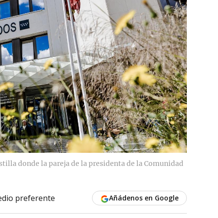
stilla donde la pareja de la presidenta de la Comunidad
dio preferente
Añádenos en Google