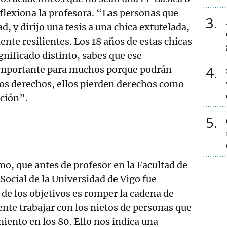
lexiona la profesora. “Las personas que
3
ad, y dirijo una tesis a una chica extutelada,
nte resilientes. Los 18 años de estas chicas
gnificado distinto, sabes que ese
4
importante para muchos porque podrán
rtos derechos, ellos pierden derechos como
cción”.
5
, que antes de profesor en la Facultad de
Social de la Universidad de Vigo fue
 de los objetivos es romper la cadena de
ente trabajar con los nietos de personas que
iento en los 80. Ello nos indica una