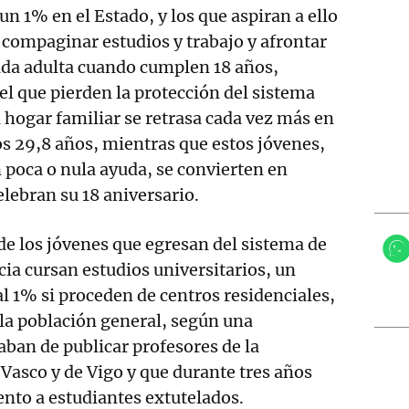
n 1% en el Estado, y los que aspiran a ello
compaginar estudios y trabajo y afrontar
da adulta cuando cumplen 18 años,
l que pierden la protección del sistema
l hogar familiar se retrasa cada vez más en
os 29,8 años, mientras que estos jóvenes,
 poca o nula ayuda, se convierten en
elebran su 18 aniversario.
 de los jóvenes que egresan del sistema de
cia cursan estudios universitarios, un
al 1% si proceden de centros residenciales,
la población general, según una
aban de publicar profesores de la
 Vasco y de Vigo y que durante tres años
nto a estudiantes extutelados.