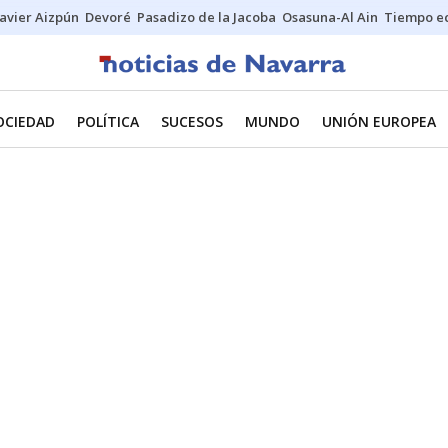
Javier Aizpún
Devoré
Pasadizo de la Jacoba
Osasuna-Al Ain
Tiempo ec
OCIEDAD
POLÍTICA
SUCESOS
MUNDO
UNIÓN EUROPEA