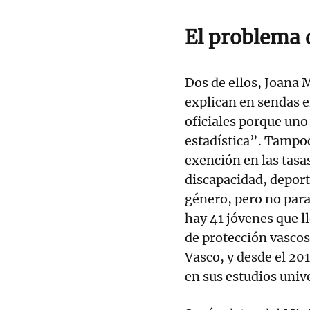
El problema d
Dos de ellos, Joana
explican en sendas e
oficiales porque uno
estadística”. Tampoco
exención en las tasa
discapacidad, deporti
género, pero no para
hay 41 jóvenes que l
de protección vascos
Vasco, y desde el 20
en sus estudios unive