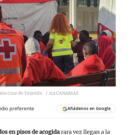
nta Cruz de Tenerife.
112 CANARIAS
dio preferente
Añádenos en Google
dos en pisos de acogida
rara vez llegan a la