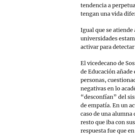
tendencia a perpetuar
tengan una vida dife
Igual que se atiende
universidades estam
activar para detecta
El vicedecano de Sost
de Educación añade q
personas, cuestionad
negativas en lo acad
“desconfían” del sis
de empatía. En un ac
caso de una alumna 
resto que iba con su
respuesta fue que en