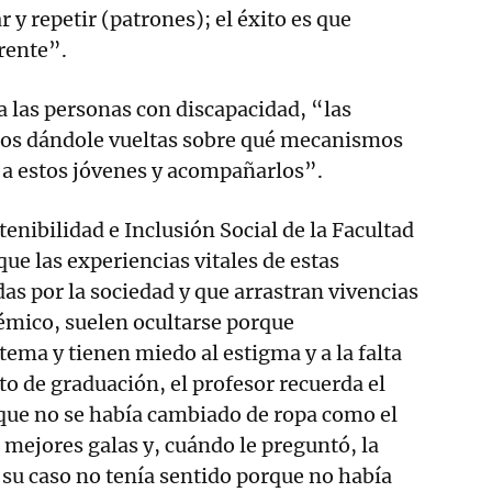
 y repetir (patrones); el éxito es que
rente”.
 a las personas con discapacidad, “las
os dándole vueltas sobre qué mecanismos
r a estos jóvenes y acompañarlos”.
enibilidad e Inclusión Social de la Facultad
ue las experiencias vitales de estas
as por la sociedad y que arrastran vivencias
émico, suelen ocultarse porque
tema y tienen miedo al estigma y a la falta
to de graduación, el profesor recuerda el
que no se había cambiado de ropa como el
s mejores galas y, cuándo le preguntó, la
 su caso no tenía sentido porque no había