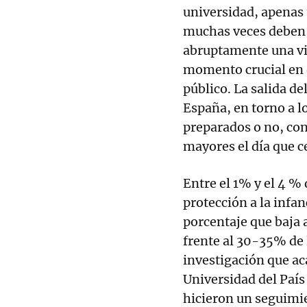
universidad, apenas u
muchas veces deben 
abruptamente una vi
momento crucial en e
público. La salida de
España, en torno a l
preparados o no, con
mayores el día que c
Entre el 1% y el 4 %
protección a la infan
porcentaje que baja 
frente al 30-35% de 
investigación que ac
Universidad del País
hicieron un seguimie