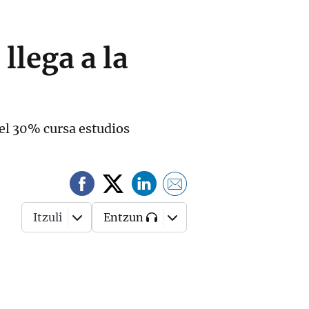
llega a la
el 30% cursa estudios
Itzuli
Entzun