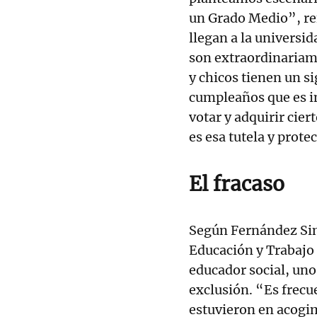
un Grado Medio”, ref
llegan a la universid
son extraordinariame
y chicos tienen un si
cumpleaños que es 
votar y adquirir cie
es esa tutela y prote
El fracaso
Según Fernández Simo
Educación y Trabajo 
educador social, uno
exclusión. “Es frecu
estuvieron en acogim