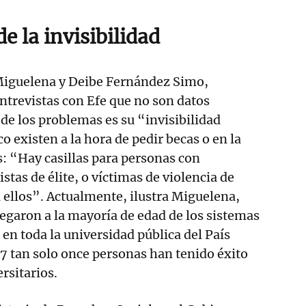
e la invisibilidad
 Miguelena y Deibe Fernández Simo,
ntrevistas con Efe que no son datos
 de los problemas es su “invisibilidad
 existen a la hora de pedir becas o en la
s: “Hay casillas para personas con
stas de élite, o víctimas de violencia de
 ellos”. Actualmente, ilustra Miguelena,
legaron a la mayoría de edad de los sistemas
 en toda la universidad pública del País
17 tan solo once personas han tenido éxito
rsitarios.