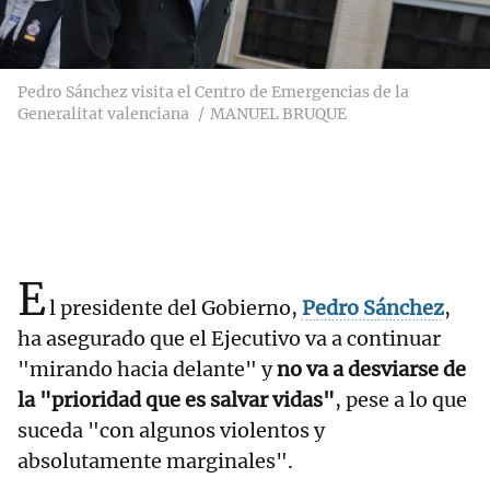
Pedro Sánchez visita el Centro de Emergencias de la
Generalitat valenciana
MANUEL BRUQUE
E
l presidente del Gobierno,
Pedro Sánchez
,
ha asegurado que el Ejecutivo va a continuar
"mirando hacia delante" y
no va a desviarse de
la "prioridad que es salvar vidas"
, pese a lo que
suceda "con algunos violentos y
absolutamente marginales".