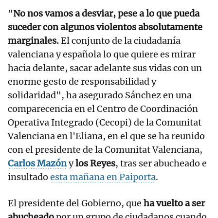
"
No nos vamos a desviar, pese a lo que pueda
suceder con algunos violentos absolutamente
marginales.
El conjunto de la ciudadanía
valenciana y española lo que quiere es mirar
hacia delante, sacar adelante sus vidas con un
enorme gesto de responsabilidad y
solidaridad", ha asegurado Sánchez en una
comparecencia en el Centro de Coordinación
Operativa Integrado (Cecopi) de la Comunitat
Valenciana en l'Eliana, en el que se ha reunido
con el presidente de la Comunitat Valenciana,
Carlos Mazón
y
los Reyes
, tras ser abucheado e
insultado
esta mañana en Paiporta
.
El presidente del Gobierno, que
ha vuelto a ser
abucheado
por un grupo de ciudadanos cuando