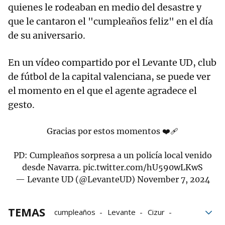
quienes le rodeaban en medio del desastre y
que le cantaron el "cumpleaños feliz" en el día
de su aniversario.
En un vídeo compartido por el Levante UD, club
de fútbol de la capital valenciana, se puede ver
el momento en el que el agente agradece el
gesto.
Gracias por estos momentos ❤️‍🩹
PD: Cumpleaños sorpresa a un policía local venido
desde Navarra.
pic.twitter.com/hU590wLKwS
— Levante UD (@LevanteUD)
November 7, 2024
TEMAS
cumpleaños
Levante
Cizur