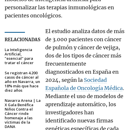
personalizar las terapias inmunológicas en
pacientes oncológicos.
El estudio analiza datos de más
de 3.000 pacientes con cáncer
RELACIONADAS
de pulmón y cáncer de vejiga,
La Inteligencia
Artificial,
dos de los tipos de cáncer más
"esencial" para
tratar el cáncer
frecuentemente
diagnosticados en España en
Se registran 4.200
casos de cáncer al
2024, según la
Sociedad
año en Navarra, un
18% más que hace
Española de Oncología Médica
.
diez años
Mediante el uso de modelos de
Navarra Arena | La
aprendizaje automático, los
X Gala Benéfica
Niños Contra el
investigadores han
Cáncer rinde
homenaje a las
identificado nuevas firmas
víctimas de la
DANA
genéticas específicas de cada