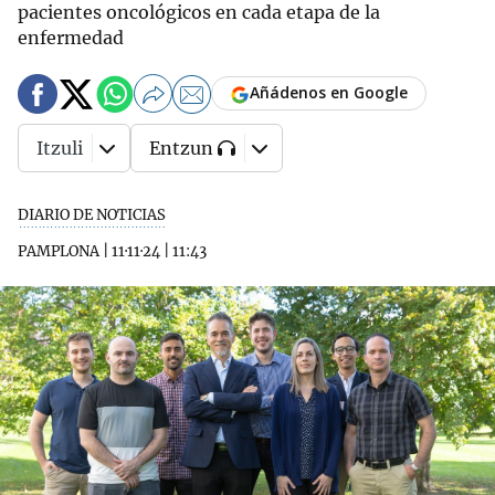
pacientes oncológicos en cada etapa de la
enfermedad
Añádenos en Google
Itzuli
Entzun
DIARIO DE NOTICIAS
PAMPLONA
|
11·11·24
|
11:43