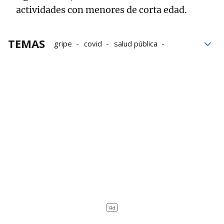
actividades con menores de corta edad.
TEMAS
gripe
covid
salud pública
Bronquiolitis
Virus
Población
Niños