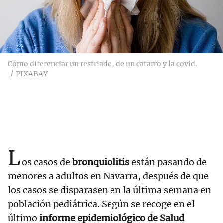
Cómo diferenciar un resfriado, de un catarro y la covid.
PIXABAY
L
os casos de
bronquiolitis
están pasando de
menores a adultos en Navarra, después de que
los casos se disparasen en la última semana en
población pediátrica. Según se recoge en el
último
informe epidemiológico de Salud