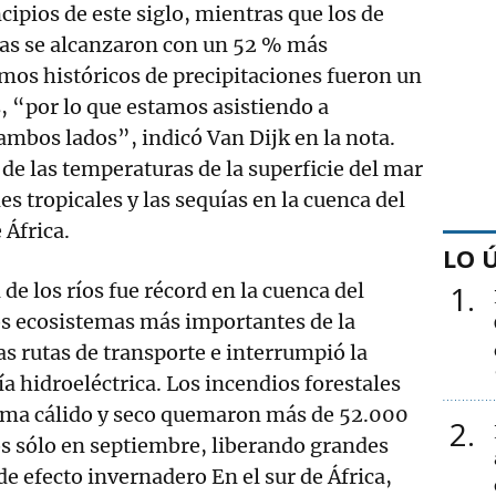
cipios de este siglo, mientras que los de
ias se alcanzaron con un 52 % más
mos históricos de precipitaciones fueron un
 “por lo que estamos asistiendo a
mbos lados”, indicó Van Dijk en la nota.
e las temperaturas de la superficie del mar
nes tropicales y las sequías en la cuenca del
 África.
LO 
 de los ríos fue récord en la cuenca del
1
s ecosistemas más importantes de la
las rutas de transporte e interrumpió la
a hidroeléctrica. Los incendios forestales
lima cálido y seco quemaron más de 52.000
2
s sólo en septiembre, liberando grandes
de efecto invernadero En el sur de África,