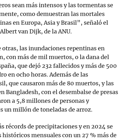
ros sean más intensos y las tormentas se
amente, como demuestran las mortales
nas en Europa, Asia y Brasil”, señaló el
Albert van Dijk, de la ANU.
e otras, las inundaciones repentinas en
n, con más de mil muertos, o la dana del
paña, que dejó 232 fallecidos y más de 500
dro en ocho horas. Además de las
il, que causaron más de 80 muertos, y las
en Bangladesh, con el desembalse de presas
aron a 5,8 millones de personas y
 un millón de toneladas de arroz.
s récords de precipitaciones y en 2024 se
 históricos mensuales con un 27 % más de