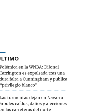
ÚLTIMO
Polémica en la WNBA: DiJonai
Carrington es expulsada tras una
dura falta a Cunningham y publica
“privilegio blanco”
Las tormentas dejan en Navarra
árboles caídos, daños y afecciones
en las carreteras del norte