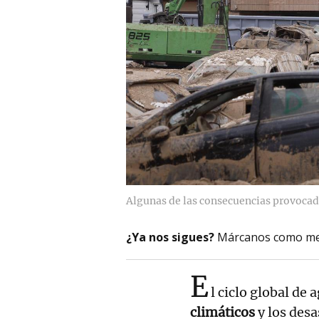
Algunas de las consecuencias provocad
¿Ya nos sigues?
Márcanos como me
E
l ciclo global de
climáticos
y los des