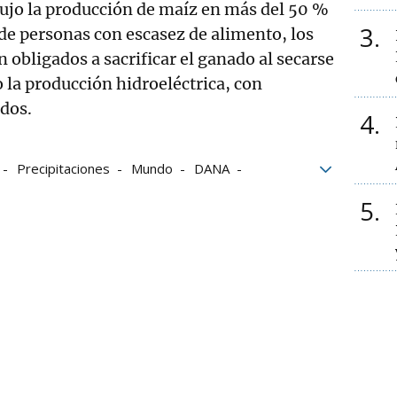
ujo la producción de maíz en más del 50 %
3
 de personas con escasez de alimento, los
n obligados a sacrificar el ganado al secarse
o la producción hidroeléctrica, con
dos.
4
Precipitaciones
Mundo
DANA
5