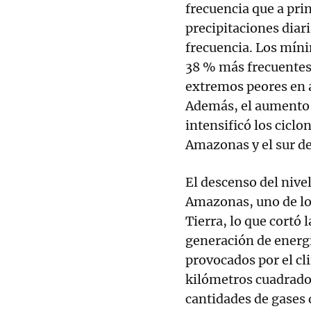
frecuencia que a prin
precipitaciones diar
frecuencia. Los míni
38 % más frecuentes,
extremos peores en a
Además, el aumento d
intensificó los ciclo
Amazonas y el sur de
El descenso del nivel
Amazonas, uno de lo
Tierra, lo que cortó 
generación de energí
provocados por el c
kilómetros cuadrado
cantidades de gases 