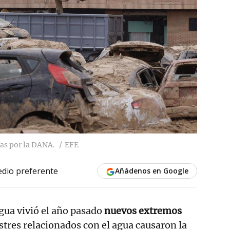
as por la DANA.
EFE
dio preferente
Añádenos en Google
 agua vivió el año pasado
nuevos extremos
astres relacionados con el agua causaron la