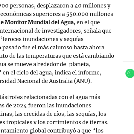
700 personas, desplazaron a 40 millones y
 económicas superiores a 550.000 millones
e Monitor Mundial del Agua
, en el que
internacional de investigadores, señala que
“feroces inundaciones y sequías
o pasado fue el más caluroso hasta ahora
ento de las temperaturas que está cambiando
gua se mueve alrededor del planeta,
en el ciclo del agua, indica el informe,
ersidad Nacional de Australia (ANU).
tástrofes relacionadas con el agua más
as de 2024 fueron las inundaciones
inas, las crecidas de ríos, las sequías, los
es tropicales y los corrimientos de tierras.
entamiento global contribuyó a que “los