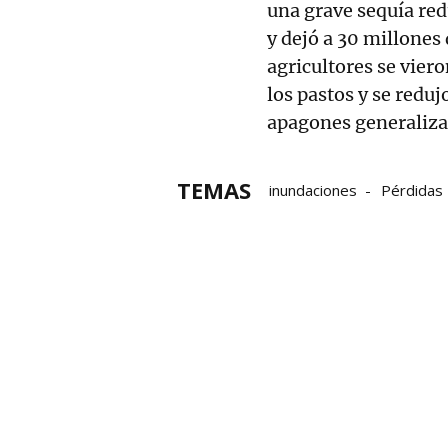
una grave sequía red
y dejó a 30 millones
agricultores se viero
los pastos y se reduj
apagones generaliza
TEMAS
inundaciones
Pérdidas
DANA en Valencia