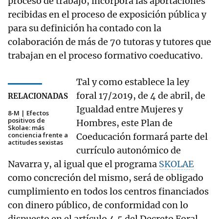
proceso de trabajo, incorpora las aportaciones
recibidas en el proceso de exposición pública y
para su definición ha contado con la
colaboración de más de 70 tutoras y tutores que
trabajan en el proceso formativo coeducativo.
Tal y como establece la ley
foral 17/2019, de 4 de abril, de
RELACIONADAS
Igualdad entre Mujeres y
8-M | Efectos
positivos de
Hombres, este Plan de
Skolae: más
conciencia frente a
Coeducación formará parte del
actitudes sexistas
currículo autonómico de
Navarra y, al igual que el programa
SKOLAE
como concreción del mismo, será de obligado
cumplimiento en todos los centros financiados
con dinero público, de conformidad con lo
dispuesto en el artículo 4.5 del Decreto Foral