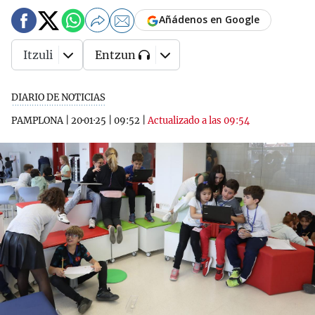
Añádenos en Google
Itzuli
Entzun
DIARIO DE NOTICIAS
PAMPLONA
|
20·01·25
|
09:52
|
Actualizado a las 09:54