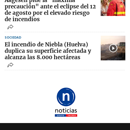
Aagesen pide la "máxima
precaución" ante el eclipse del 12
de agosto por el elevado riesgo
de incendios
SOCIEDAD
El incendio de Niebla (Huelva)
duplica su superficie afectada y
alcanza las 8.000 hectáreas