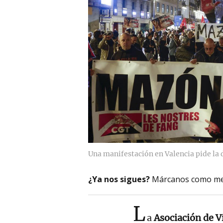
Una manifestación en Valencia pide la 
¿Ya nos sigues?
Márcanos como me
L
a
Asociación de V