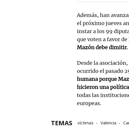
Además, han avanzad
el próximo jueves an
instar a los 99 dipu
que voten a favor de
Mazón debe dimitir.
Desde la asociación,
ocurrido el pasado 2
humana porque Mazó
hicieron una política
todas las institucion
europeas.
TEMAS
víctimas
Valencia
Ca