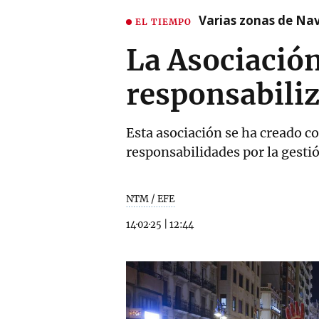
Varias zonas de Nav
EL TIEMPO
La Asociación
responsabiliz
Esta asociación se ha creado co
responsabilidades por la gestió
NTM / EFE
14·02·25
|
12:44