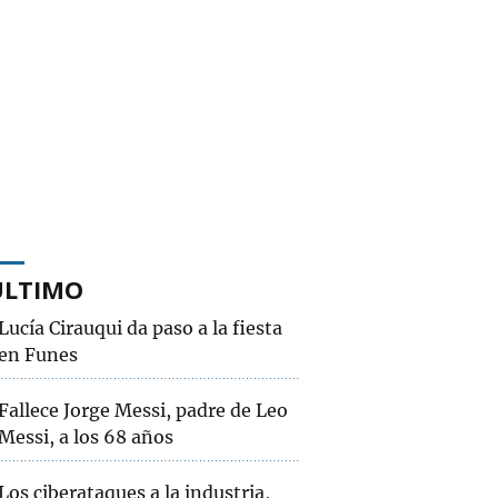
ÚLTIMO
Lucía Cirauqui da paso a la fiesta
en Funes
Fallece Jorge Messi, padre de Leo
Messi, a los 68 años
Los ciberataques a la industria,