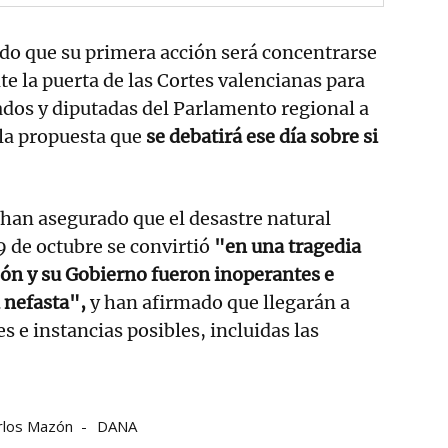
o que su primera acción será concentrarse
te la puerta de las Cortes valencianas para
tados y diputadas del Parlamento regional a
 la propuesta que
se debatirá ese día sobre si
 han asegurado que el desastre natural
9 de octubre se convirtió
"en una tragedia
n y su Gobierno fueron inoperantes e
 nefasta",
y han afirmado que llegarán a
es e instancias posibles, incluidas las
rlos Mazón
DANA