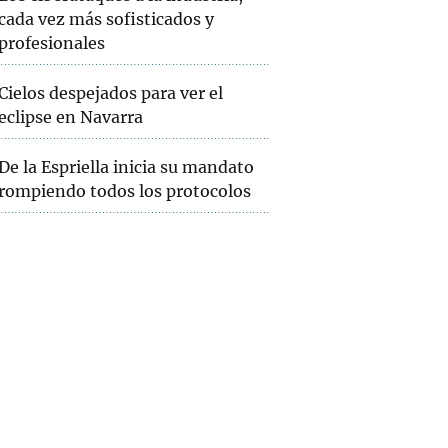
cada vez más sofisticados y
profesionales
Cielos despejados para ver el
eclipse en Navarra
De la Espriella inicia su mandato
rompiendo todos los protocolos