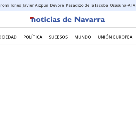
uromillones
Javier Aizpún
Devoré
Pasadizo de la Jacoba
Osasuna-Al A
OCIEDAD
POLÍTICA
SUCESOS
MUNDO
UNIÓN EUROPEA