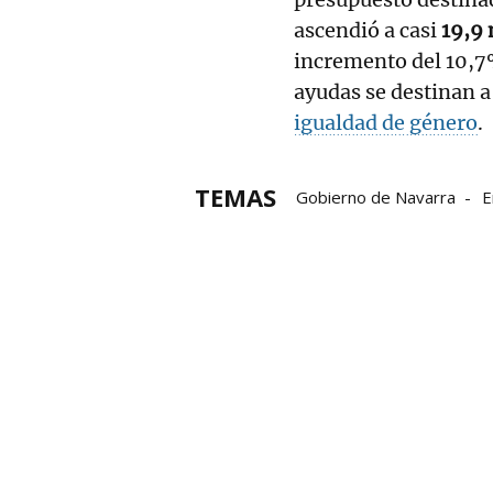
ascendió a casi
19,9 
incremento del 10,7%
ayudas se destinan a
igualdad de género
.
TEMAS
Gobierno de Navarra
E
Gaza
Siria
Níger