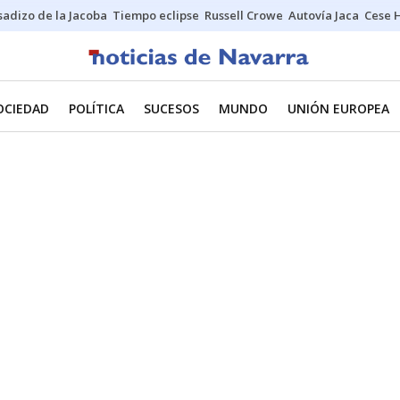
sadizo de la Jacoba
Tiempo eclipse
Russell Crowe
Autovía Jaca
Cese 
OCIEDAD
POLÍTICA
SUCESOS
MUNDO
UNIÓN EUROPEA