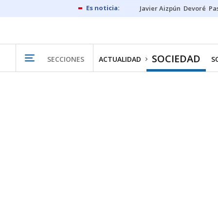
Javier Aizpún
Devoré
Pa
SOCIEDAD
SECCIONES
ACTUALIDAD
S