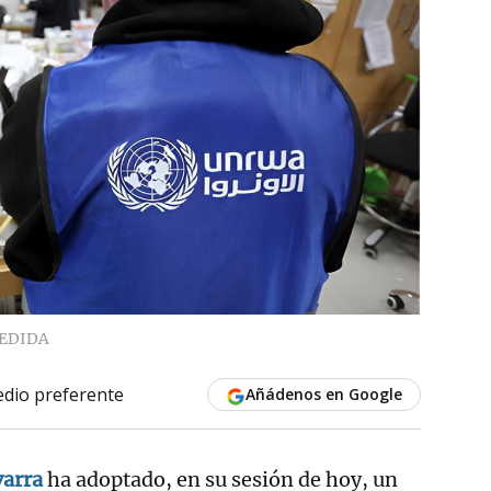
EDIDA
dio preferente
Añádenos en Google
varra
ha adoptado, en su sesión de hoy, un