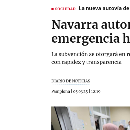
La nueva autovía de
SOCIEDAD
Navarra auto
emergencia h
La subvención se otorgará en r
con rapidez y transparencia
DIARIO DE NOTICIAS
Pamplona
|
05·03·25
|
12:19