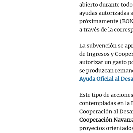
abierto durante todo 
ayudas autorizadas s
próximamente (BON),
a través de la corre
La subvención se apr
de Ingresos y Cooper
autorizar un gasto p
se produzcan remane
Ayuda Oficial al Des
Este tipo de accione
contempladas en la L
Cooperación al Desar
Cooperación Navarr
proyectos orientados 