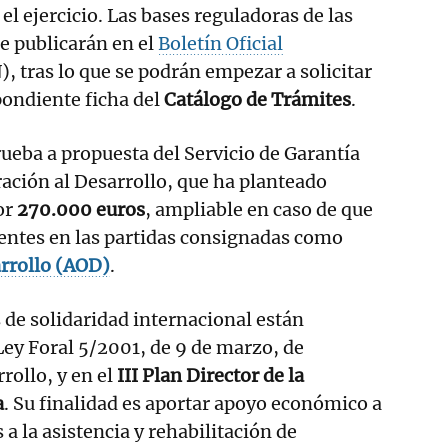
el ejercicio. Las bases reguladoras de las
e publicarán en el
Boletín Oficial
 tras lo que se podrán empezar a solicitar
spondiente ficha del
Catálogo de Trámites
.
ueba a propuesta del Servicio de Garantía
ación al Desarrollo, que ha planteado
or
270.000 euros
, ampliable en caso de que
ntes en las partidas consignadas como
arrollo (AOD)
.
s de solidaridad internacional están
ey Foral 5/2001, de 9 de marzo, de
rollo, y en el
III Plan Director de la
a
. Su finalidad es aportar apoyo económico a
a la asistencia y rehabilitación de