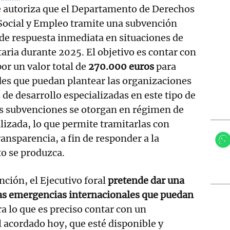
e autoriza que el Departamento de Derechos
Social y Empleo tramite una subvención
de respuesta inmediata en situaciones de
ria durante 2025. El objetivo es contar con
or un valor total de
270.000 euros
para
des que puedan plantear las organizaciones
e desarrollo especializadas en este tipo de
as subvenciones se otorgan en régimen de
lizada, lo que permite tramitarlas con
ransparencia, a fin de responder a la
o se produzca.
ción, el Ejecutivo foral
pretende dar una
las emergencias internacionales que puedan
ra lo que es preciso contar con un
 acordado hoy, que esté disponible y