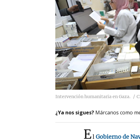
Intervención humanitaria en Gaza.
C
¿Ya nos sigues?
Márcanos como me
E
l
Gobierno de Na