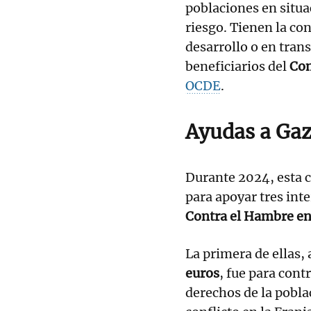
poblaciones en situ
riesgo. Tienen la con
desarrollo o en trans
beneficiarios del
Com
OCDE
.
Ayudas a Gaza
Durante 2024, esta c
para apoyar tres int
Contra el Hambre e
La primera de ellas,
euros
, fue para contr
derechos de la pobla