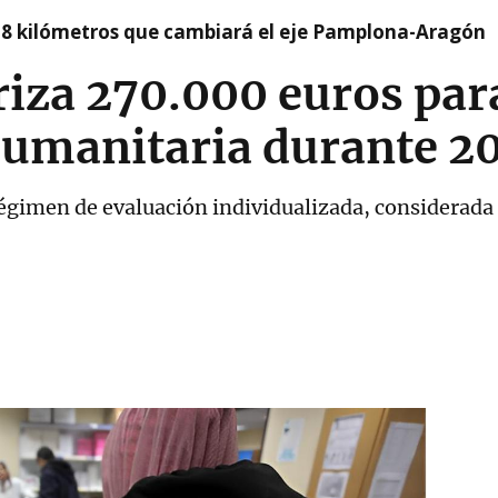
 8 kilómetros que cambiará el eje Pamplona-Aragón
riza 270.000 euros par
umanitaria durante 2
égimen de evaluación individualizada, considerada 