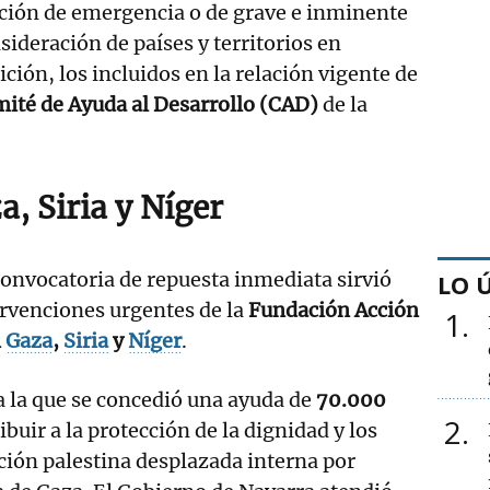
ación de emergencia o de grave e inminente
sideración de países y territorios en
ición, los incluidos en la relación vigente de
ité de Ayuda al Desarrollo (CAD)
de la
, Siria y Níger
onvocatoria de repuesta inmediata sirvió
LO 
ervenciones urgentes de la
Fundación Acción
1
n
Gaza
,
Siria
y
Níger
.
 a la que se concedió una ayuda de
70.000
2
ibuir a la protección de la dignidad y los
ción palestina desplazada interna por