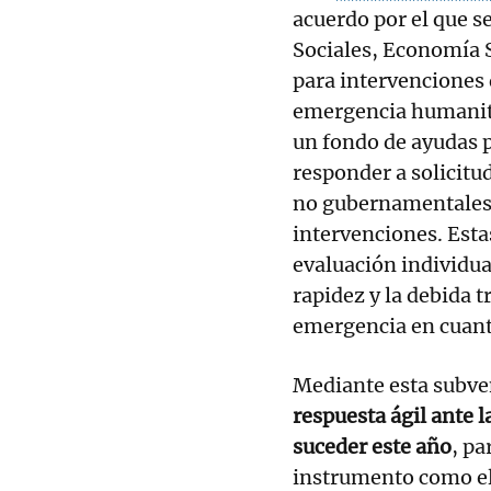
acuerdo por el que s
Sociales, Economía 
para intervenciones 
emergencia humanita
un fondo de ayudas p
responder a solicitu
no gubernamentales d
intervenciones. Est
evaluación individua
rapidez y la debida t
emergencia en cuant
Mediante esta subven
respuesta ágil ante 
suceder este año
, pa
instrumento como el