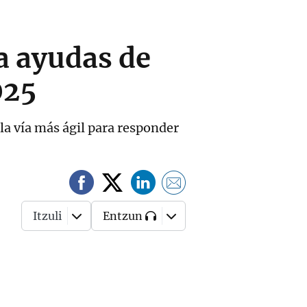
a ayudas de
025
la vía más ágil para responder
Itzuli
Entzun