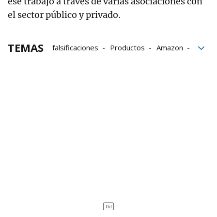
ese trabajo a través de varias asociaciones con
el sector público y privado.
TEMAS
falsificaciones
Productos
Amazon
Acciones legales
Autoridades
consumidores
Dólares