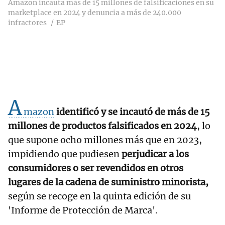
Amazon incauta más de 15 millones de falsificaciones en su
marketplace en 2024 y denuncia a más de 240.000
infractores
EP
A
mazon
identificó y se incautó de más de 15
millones de productos falsificados en 2024
, lo
que supone ocho millones más que en 2023,
impidiendo que pudiesen
perjudicar a los
consumidores o ser revendidos en otros
lugares de la cadena de suministro minorista,
según se recoge en la quinta edición de su
'Informe de Protección de Marca'.