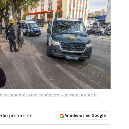
olencia sobre la mujer número 2 de Murcia ante la
dio preferente
Añádenos en Google