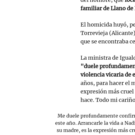
familiar de Llano de 
El homicida huyó, pe
Torrevieja (Alicante)
que se encontraba cer
La ministra de Igual
"duele profundament
violencia vicaria de 
años, para hacer el 
expresión más cruel
hace. Todo mi cariño
Me duele profundamente confirma
este año. Arrancarle la vida a Nad
su madre, es la expresión más cr