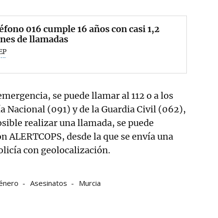
léfono 016 cumple 16 años con casi 1,2
nes de llamadas
EP
emergencia, se puede llamar al 112 o a los
ía Nacional (091) y de la Guardia Civil (062),
osible realizar una llamada, se puede
ción ALERTCOPS, desde la que se envía una
Policía con geolocalización.
género
Asesinatos
Murcia