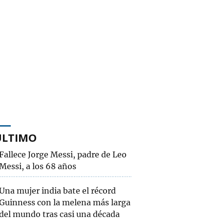
ÚLTIMO
Fallece Jorge Messi, padre de Leo
Messi, a los 68 años
Una mujer india bate el récord
Guinness con la melena más larga
del mundo tras casi una década