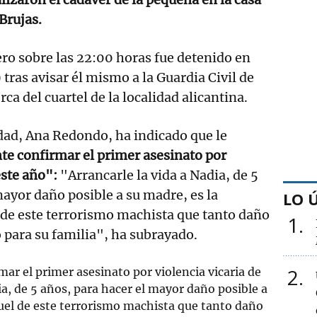
Brujas.
ro sobre las 22:00 horas fue detenido en
 tras avisar él mismo a la Guardia Civil de
ca del cuartel de la localidad alicantina.
dad, Ana Redondo, ha indicado que le
e confirmar el primer asesinato por
este año":
"Arrancarle la vida a Nadia, de 5
mayor daño posible a su madre, es la
LO 
 de este terrorismo machista que tanto daño
1
 para su familia", ha subrayado.
2
r el primer asesinato por violencia vicaria de
ia, de 5 años, para hacer el mayor daño posible a
uel de este terrorismo machista que tanto daño