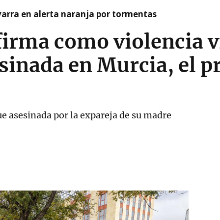
arra en alerta naranja por tormentas
irma como violencia vi
esinada en Murcia, el 
ue asesinada por la expareja de su madre