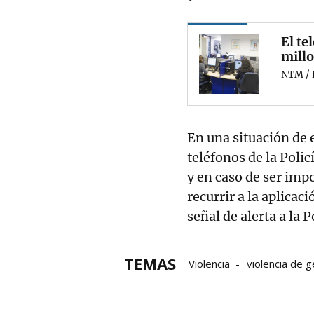
El te
millo
NTM / 
En una situación de 
teléfonos de la Polic
y en caso de ser imp
recurrir a la aplica
señal de alerta a la 
TEMAS
Violencia
violencia de 