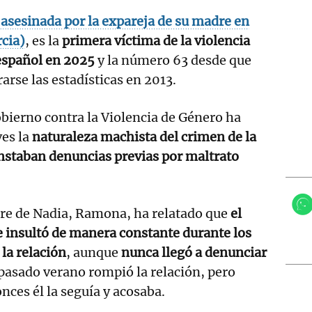
asesinada por la expareja de su madre en
cia)
, es la
primera víctima de la violencia
 español en 2025
y la número 63 desde que
rse las estadísticas en 2013.
bierno contra la Violencia de Género ha
es la
naturaleza machista del crimen de la
nstaban denuncias previas por maltrato
re de Nadia, Ramona, ha relatado que
el
 insultó de manera constante durante los
la relación
, aunque
nunca llegó a denunciar
 pasado verano rompió la relación, pero
nces él la seguía y acosaba.