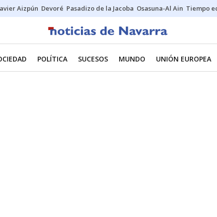
Javier Aizpún
Devoré
Pasadizo de la Jacoba
Osasuna-Al Ain
Tiempo ec
OCIEDAD
POLÍTICA
SUCESOS
MUNDO
UNIÓN EUROPEA