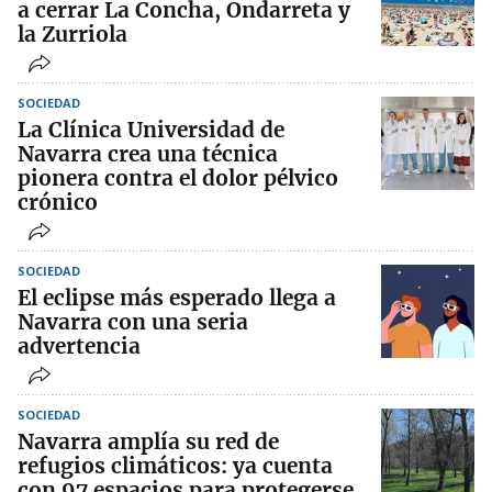
a cerrar La Concha, Ondarreta y
la Zurriola
SOCIEDAD
La Clínica Universidad de
Navarra crea una técnica
pionera contra el dolor pélvico
crónico
SOCIEDAD
El eclipse más esperado llega a
Navarra con una seria
advertencia
SOCIEDAD
Navarra amplía su red de
refugios climáticos: ya cuenta
con 97 espacios para protegerse