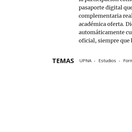
pasaporte digital qu
complementaria reali
académica oferta. D
automáticamente cuan
oficial, siempre que
TEMAS
UPNA
Estudios
For
El objetivo
Educación