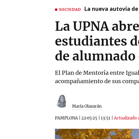
La nueva autovía de
SOCIEDAD
La UPNA abre 
estudiantes d
de alumnado 
El Plan de Mentoría entre Igual
acompañamiento de sus comp
María Olazarán
PAMPLONA
|
22·05·25
|
13:51
|
Actualizado a