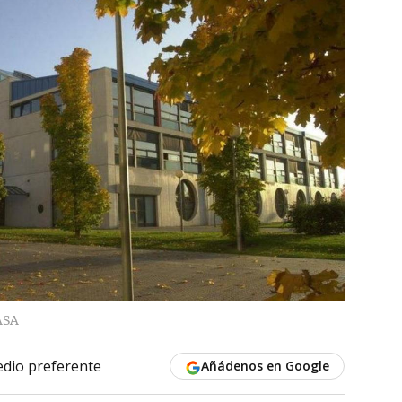
ASA
dio preferente
Añádenos en Google