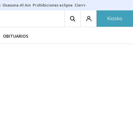
a
Osasuna-Al Ain
Prohibiciones eclipse
Cierre cosmética
Derrama vec
Kiosko
OBITUARIOS