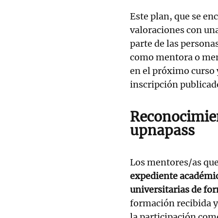
Este plan, que se en
valoraciones con una
parte de las persona
como mentora o mento
en el próximo curso y
inscripción publica
Reconocimien
upnapass
Los mentores/as que 
expediente académic
universitarias de f
formación recibida y
la participación co