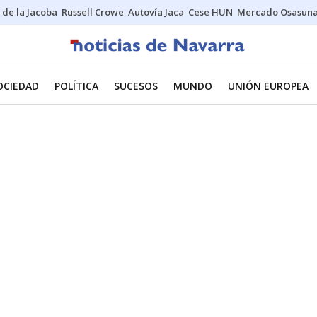
 de la Jacoba
Russell Crowe
Autovía Jaca
Cese HUN
Mercado Osasun
OCIEDAD
POLÍTICA
SUCESOS
MUNDO
UNIÓN EUROPEA