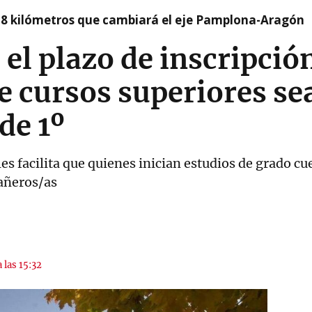
 8 kilómetros que cambiará el eje Pamplona-Aragón
el plazo de inscripció
e cursos superiores s
de 1º
es facilita que quienes inician estudios de grado c
añeros/as
 las 15:32