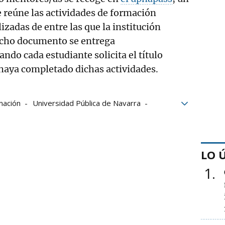
e reúne las actividades de formación
zadas de entre las que la institución
icho documento se entrega
do cada estudiante solicita el título
 haya completado dichas actividades.
mación
Universidad Pública de Navarra
LO 
1