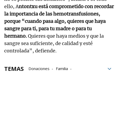
ello, A
ntontxu está comprometido con recordar
la importancia de las hemotransfusiones,
porque “cuando pasa algo, quieres que haya
sangre para ti, para tu madre o para tu
hermano.
Quieres que haya medios y que la
sangre sea suficiente, de calidad y esté
controlada”, defiende.
TEMAS
Donaciones
Familia
Grupo Noticias
Población
Salud
vida
Hijos