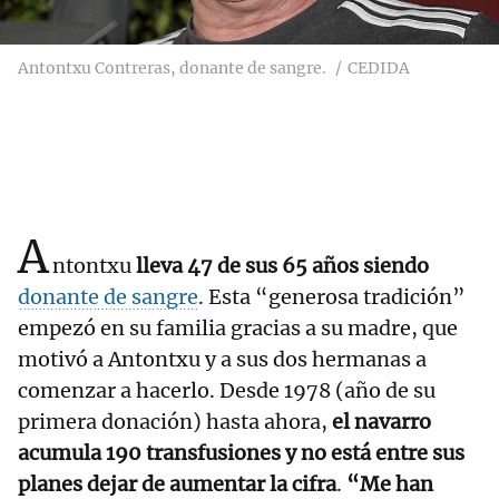
Antontxu Contreras, donante de sangre.
CEDIDA
A
ntontxu
lleva 47 de sus 65 años siendo
donante de sangre
. Esta “generosa tradición”
empezó en su familia gracias a su madre, que
motivó a Antontxu y a sus dos hermanas a
comenzar a hacerlo. Desde 1978 (año de su
primera donación) hasta ahora,
el navarro
acumula 190 transfusiones y no está entre sus
planes dejar de aumentar la cifra
.
“Me han