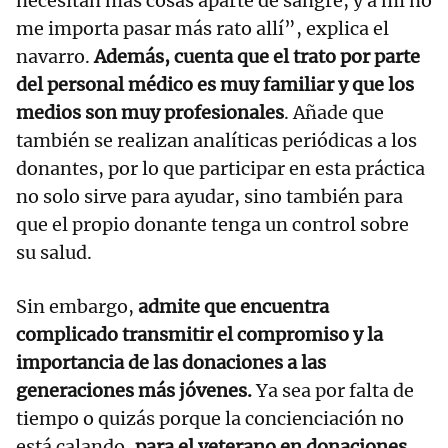
necesitan más cosas aparte de sangre, y a mí no
me importa pasar más rato allí”, explica el
navarro.
Además, cuenta que el trato por parte
del personal médico es muy familiar y que los
medios son muy profesionales
. Añade que
también se realizan analíticas periódicas a los
donantes, por lo que participar en esta práctica
no solo sirve para ayudar, sino también para
que el propio donante tenga un control sobre
su salud.
Sin embargo,
admite que encuentra
complicado transmitir el compromiso y la
importancia de las donaciones a las
generaciones más jóvenes.
Ya sea por falta de
tiempo o quizás porque la concienciación no
está calando,
para el veterano en donaciones,