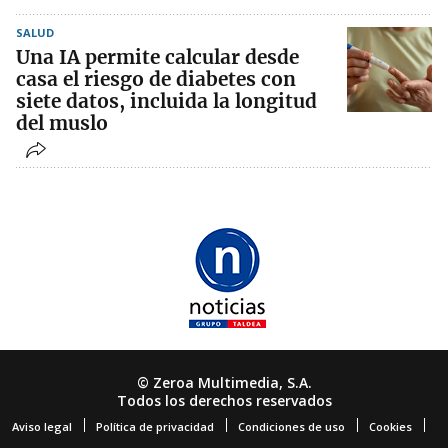
SALUD
Una IA permite calcular desde
casa el riesgo de diabetes con
siete datos, incluida la longitud
del muslo
© Zeroa Multimedia, S.A.
Todos los derechos reservados
Aviso legal
Política de privacidad
Condiciones de uso
Cookies