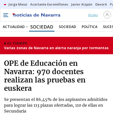
Jorge Messi
Acertante Euromillones
Javier Aizpún
Devoré
P
Kiosko
SOCIEDAD
ACTUALIDAD
SOCIEDAD
POLÍTICA
SUCE
EL TIEMPO
Varias zonas de Navarra en alerta naranja por tormentas
OPE de Educación en
Navarra: 970 docentes
realizan las pruebas en
euskera
Se presentan el 86,45% de los aspirantes admitidos
para lograr las 113 plazas ofertadas, 110 de ellas en
Secundaria