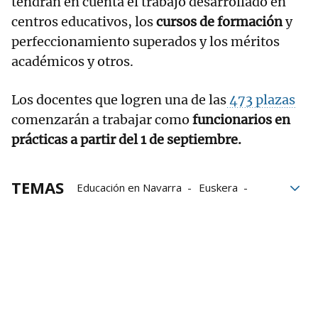
tendrán en cuenta el trabajo desarrollado en
centros educativos, los
cursos de formación
y
perfeccionamiento superados y los méritos
académicos y otros.
Los docentes que logren una de las
473 plazas
comenzarán a trabajar como
funcionarios en
prácticas a partir del 1 de septiembre.
TEMAS
Educación en Navarra
Euskera
Navarra
Escuela de Navarra
Universidad Pública de Navarra
UPNA