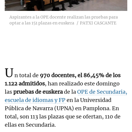
Aspirantes a la OPE docente realizan las pruebas para
optar a las 151 plazas en euskera
PATXI CASCANTE
U
n total de
970 docentes, el 86,45% de los
1.122 admitidos
, han realizado
este domingo
las
pruebas de euskera
de la
OPE de Secundaria,
escuela de idiomas y FP
en la Universidad
Pública de Navarra (UPNA) en Pamplona. En
total, son 113 las plazas que se ofertan, 110 de
ellas en Secundaria.