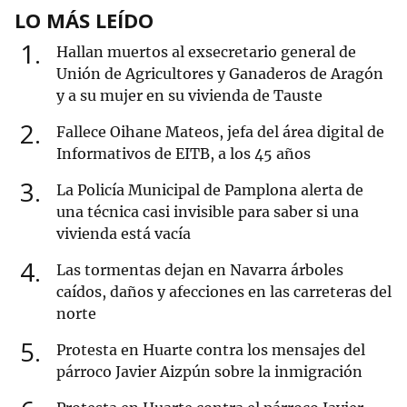
LO MÁS LEÍDO
1
Hallan muertos al exsecretario general de
Unión de Agricultores y Ganaderos de Aragón
y a su mujer en su vivienda de Tauste
2
Fallece Oihane Mateos, jefa del área digital de
Informativos de EITB, a los 45 años
3
La Policía Municipal de Pamplona alerta de
una técnica casi invisible para saber si una
vivienda está vacía
4
Las tormentas dejan en Navarra árboles
caídos, daños y afecciones en las carreteras del
norte
5
Protesta en Huarte contra los mensajes del
párroco Javier Aizpún sobre la inmigración