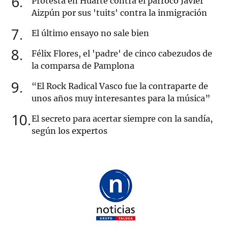
6
Protesta en Huarte contra el párroco Javier
Aizpún por sus 'tuits' contra la inmigración
7
El último ensayo no sale bien
8
Félix Flores, el 'padre' de cinco cabezudos de
la comparsa de Pamplona
9
“El Rock Radical Vasco fue la contraparte de
unos años muy interesantes para la música”
10
El secreto para acertar siempre con la sandía,
según los expertos