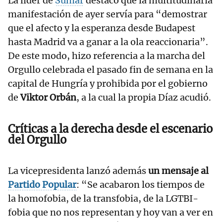
La líder de
Sumar
destacó que la multitudinaria
manifestación de ayer servía para “demostrar
que el afecto y la esperanza desde Budapest
hasta Madrid va a ganar a la ola reaccionaria”.
De este modo, hizo referencia a la marcha del
Orgullo celebrada el pasado fin de semana en la
capital de Hungría y prohibida por el gobierno
de
Viktor Orbán
, a la cual la propia Díaz acudió.
Críticas a la derecha desde el escenario
del Orgullo
La vicepresidenta lanzó además
un mensaje al
Partido Popular
: “Se acabaron los tiempos de
la homofobia, de la transfobia, de la LGTBI-
fobia que no nos representan y hoy van a ver en