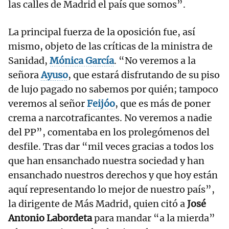
las calles de Madrid el país que somos”.
La principal fuerza de la oposición fue, así
mismo, objeto de las críticas de la ministra de
Sanidad,
Mónica García
. “No veremos a la
señora
Ayuso
, que estará disfrutando de su piso
de lujo pagado no sabemos por quién; tampoco
veremos al señor
Feijóo
, que es más de poner
crema a narcotraficantes. No veremos a nadie
del PP”, comentaba en los prolegómenos del
desfile. Tras dar “mil veces gracias a todos los
que han ensanchado nuestra sociedad y han
ensanchado nuestros derechos y que hoy están
aquí representando lo mejor de nuestro país”,
la dirigente de Más Madrid, quien citó a
José
Antonio Labordeta
para mandar “a la mierda”