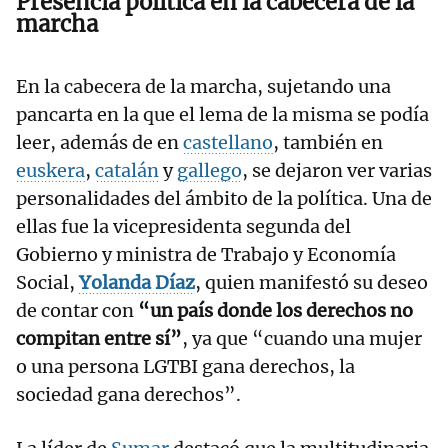
Presencia política en la cabecera de la
marcha
En la cabecera de la marcha, sujetando una
pancarta en la que el lema de la misma se podía
leer, además de en
castellano
, también en
euskera
,
catalán
y
gallego
, se dejaron ver varias
personalidades del ámbito de la política. Una de
ellas fue la vicepresidenta segunda del
Gobierno y ministra de Trabajo y Economía
Social,
Yolanda Díaz
, quien manifestó su deseo
de contar con
“un país donde los derechos no
compitan entre sí”
, ya que “cuando una mujer
o una persona LGTBI gana derechos, la
sociedad gana derechos”.