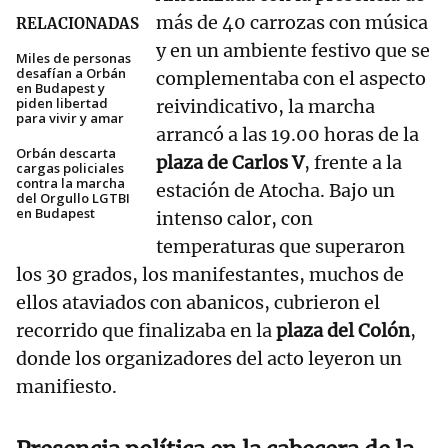
más de 40 carrozas con música
RELACIONADAS
y en un ambiente festivo que se
Miles de personas
desafían a Orbán
complementaba con el aspecto
en Budapest y
piden libertad
reivindicativo, la marcha
para vivir y amar
arrancó a las 19.00 horas de la
Orbán descarta
plaza de Carlos V
, frente a la
cargas policiales
contra la marcha
estación de Atocha. Bajo un
del Orgullo LGTBI
en Budapest
intenso calor, con
temperaturas que superaron
los 30 grados, los manifestantes, muchos de
ellos ataviados con abanicos, cubrieron el
recorrido que finalizaba en la
plaza del Colón
,
donde los organizadores del acto leyeron un
manifiesto.