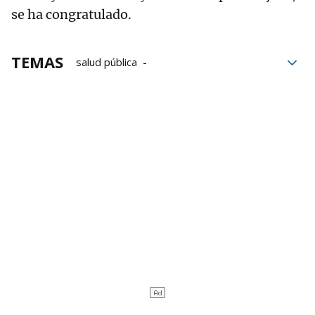
se ha congratulado.
TEMAS
salud pública
Congreso de los diputados
Proyecto de ley
crisis
Amenazas