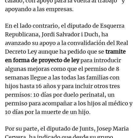
calado, con apoyo para la vuelta al trabajo" y
apoyando a las empresas.
En el lado contrario, el diputado de Esquerra
Republicana, Jordi Salvador i Duch, ha
avanzado su apoyo a la convalidación del Real
Decreto Ley aunque ha pedido que se
tramite
en forma de proyecto de ley
para introducir
algunas mejoras como que el permiso de 8
semanas llegue a las todas las familias con
hijos hasta 16 años y para incluir otros tres
permisos: 10 días por duelo perinatal, un
permiso para acompañar a los hijos al médico y
10 días por la muerte de un hijo.
Por su parte, el diputado de Junts, Josep Maria
Cervera, ha indicado que desde su grupo