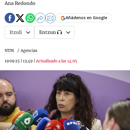
Ana Redondo
Añádenos en Google
Itzuli
Entzun
NTM
Agencias
19·09·25
|
13:49
|
Actualizado a las 14:05