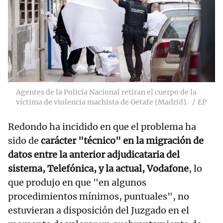
Agentes de la Policía Nacional retiran el cuerpo de la
víctima de violencia machista de Getafe (Madrid).
EP
Redondo ha incidido en que el problema ha
sido de
carácter "técnico" en la migración de
datos entre la anterior adjudicataria del
sistema, Telefónica, y la actual, Vodafone
, lo
que produjo en que "en algunos
procedimientos mínimos, puntuales", no
estuvieran a disposición del Juzgado en el