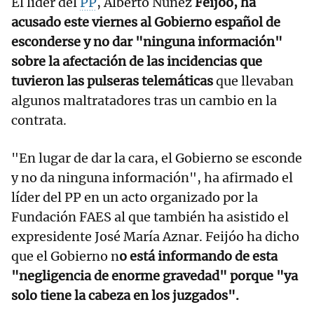
El líder del
PP
, Alberto Núñez
Feijóo, ha
acusado este viernes al Gobierno español de
esconderse y no dar "ninguna información"
sobre la afectación de las incidencias que
tuvieron las pulseras telemáticas
que llevaban
algunos maltratadores tras un cambio en la
contrata.
"En lugar de dar la cara, el Gobierno se esconde
y no da ninguna información", ha afirmado el
líder del PP en un acto organizado por la
Fundación FAES al que también ha asistido el
expresidente José María Aznar. Feijóo ha dicho
que el Gobierno n
o está informando de esta
"negligencia de enorme gravedad" porque "ya
solo tiene la cabeza en los juzgados".