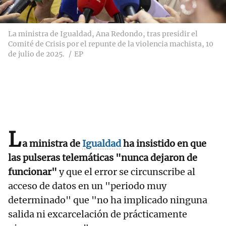
La ministra de Igualdad, Ana Redondo, tras presidir el
Comité de Crisis por el repunte de la violencia machista, 10
de julio de 2025.
EP
L
a ministra de
Igualdad
ha insistido en que
las pulseras telemáticas "nunca dejaron de
funcionar"
y que el error se circunscribe al
acceso de datos en un "periodo muy
determinado" que "no ha implicado ninguna
salida ni excarcelación de prácticamente