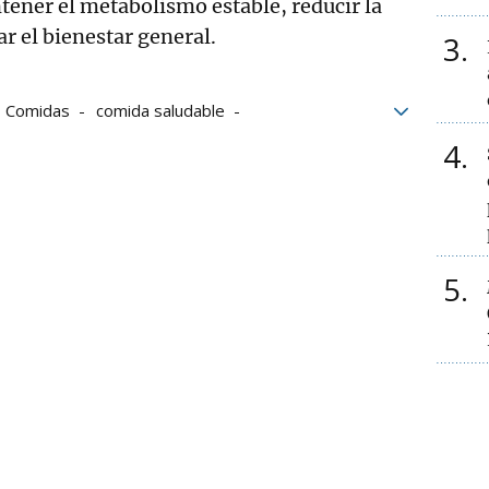
tener el metabolismo estable, reducir la
r el bienestar general.
3
Comidas
comida saludable
4
5