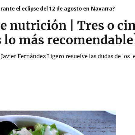
ante el eclipse del 12 de agosto en Navarra?
e nutrición | Tres o c
es lo más recomendable
 Javier Fernández Ligero resuelve las dudas de los l