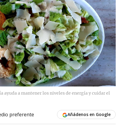
ía ayuda a mantener los niveles de energía y cuidar el
dio preferente
Añádenos en Google