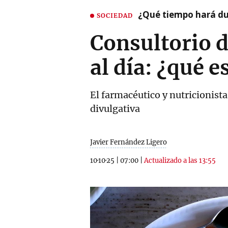
¿Qué tiempo hará dur
SOCIEDAD
Consultorio d
al día: ¿qué 
El farmacéutico y nutricionista
divulgativa
Javier Fernández Ligero
10·10·25
|
07:00
|
Actualizado a las 13:55