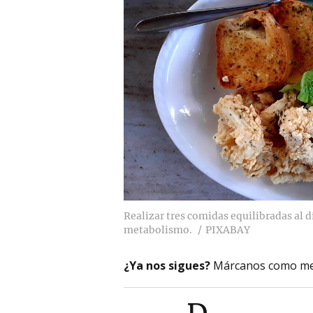
Realizar tres comidas equilibradas al d
metabolismo.
PIXABAY
¿Ya nos sigues?
Márcanos como me