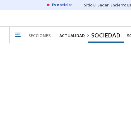
Sitio El Sadar
Encierro E
SOCIEDAD
SECCIONES
ACTUALIDAD
S