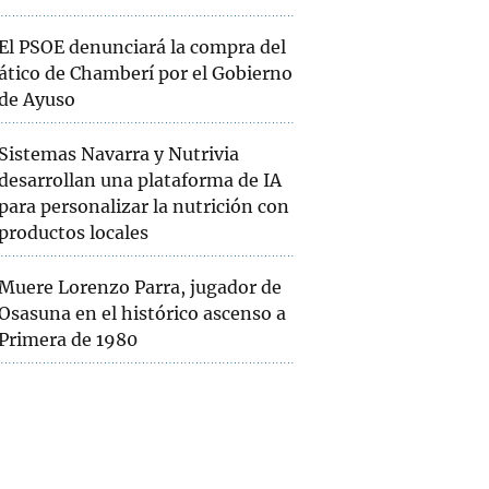
El PSOE denunciará la compra del
ático de Chamberí por el Gobierno
de Ayuso
Sistemas Navarra y Nutrivia
desarrollan una plataforma de IA
para personalizar la nutrición con
productos locales
Muere Lorenzo Parra, jugador de
Osasuna en el histórico ascenso a
Primera de 1980