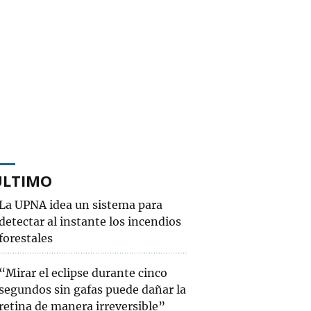
ÚLTIMO
La UPNA idea un sistema para
detectar al instante los incendios
forestales
“Mirar el eclipse durante cinco
segundos sin gafas puede dañar la
retina de manera irreversible”