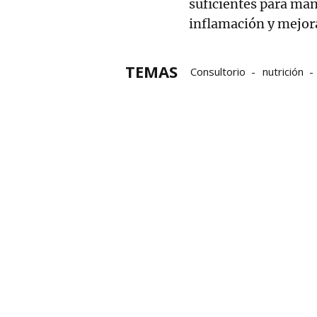
suficientes para man
inflamación y mejora
TEMAS
Consultorio
nutrición
Javier Fernández Ligero