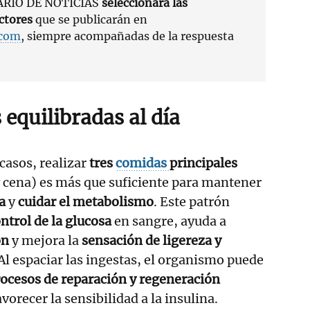
IARIO DE NOTICIAS
seleccionará las
ctores
que se publicarán en
.com
, siempre acompañadas de la respuesta
equilibradas al día
casos, realizar
tres
comidas
principales
 cena) es más que suficiente para mantener
ía
y
cuidar el metabolismo
. Este patrón
ntrol de la glucosa
en sangre, ayuda a
ón
y mejora la
sensación de ligereza y
 Al espaciar las ingestas, el organismo puede
ocesos de reparación y regeneración
vorecer la sensibilidad a la insulina.