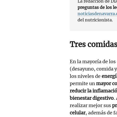
La redacción de D
preguntas de los le
noticiasdenavarra
del nutricionista.
Tres comidas 
En la mayoría de los 
(desayuno, comida y
los niveles de
energ
permite un
mayor co
reducir la inflamaci
bienestar digestivo
.
realizar mejor sus
pr
celular
, además de fa